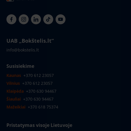
UAB „Bokštelis.lt“
info@bokstelis.lt
Susisiekime
Kaunas
+370 612 23057
Vilnius
+370 612 23057
Klaipėda
+370 630 94467
Šiauliai
+370 630 94467
Mažeikiai
+370 618 75374
Pristatymas visoje Lietuvoje