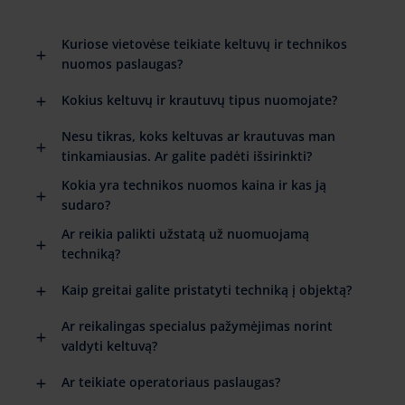
Kuriose vietovėse teikiate keltuvų ir technikos
nuomos paslaugas?
Kokius keltuvų ir krautuvų tipus nuomojate?
Nesu tikras, koks keltuvas ar krautuvas man
tinkamiausias. Ar galite padėti išsirinkti?
Kokia yra technikos nuomos kaina ir kas ją
sudaro?
Ar reikia palikti užstatą už nuomuojamą
techniką?
Kaip greitai galite pristatyti techniką į objektą?
Ar reikalingas specialus pažymėjimas norint
valdyti keltuvą?
Ar teikiate operatoriaus paslaugas?