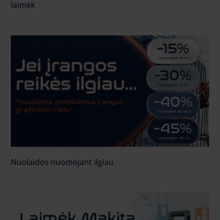
laimėk
Nuolaidos nuomojant ilgiau