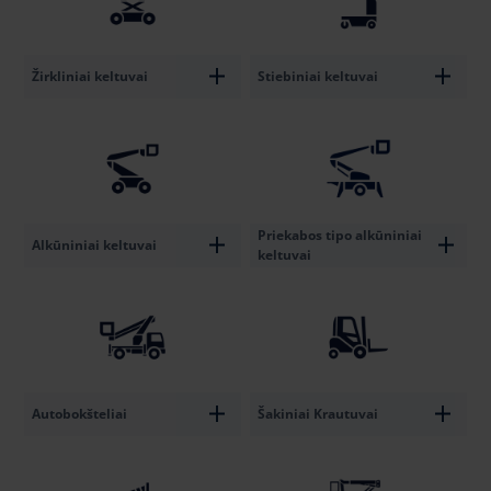
Žirkliniai keltuvai
Stiebiniai keltuvai
Priekabos tipo alkūniniai
Alkūniniai keltuvai
keltuvai
Autobokšteliai
Šakiniai Krautuvai