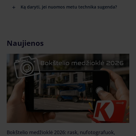
Ką daryti, jei nuomos metu technika sugenda?
Naujienos
Bokštelio medžioklė 2026: rask, nufotografuok,