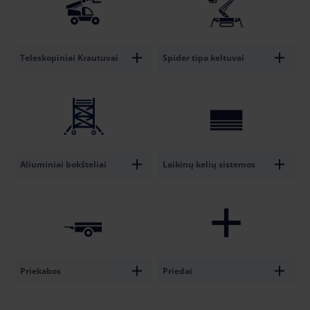
Teleskopiniai Krautuvai
Spider tipo keltuvai
Aliuminiai bokšteliai
Laikinų kelių sistemos
Priekabos
Priedai