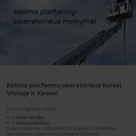
Kėlimo platformų operatoriaus kursai
Vilniuje ir Kaune!
Kursų programą sudaro:
1 diena teorijos
1 diena praktikos
.
Baigus mokymus, išduosime oficialų kėlimo platformų
operatoriaus pažymėjimą galiojantį Lietuvoje.