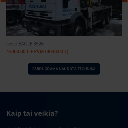
Iveco EAGLE 3526
43000.00 € + PVM (9030.00 €)
PARDUODAMA NAUDOTA TECHNIKA
Kaip tai veikia?