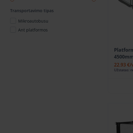
Transportavimo tipas
Mikroautobusu
Ant platformos
Platfor
4500mm
22.93 €
/
Užstatas: 