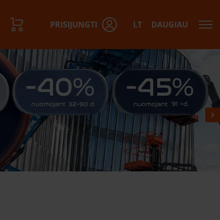
PRISIJUNGTI
LT
DAUGIAU