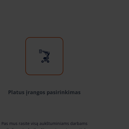
Platus įrangos pasirinkimas
Pas mus rasite visą aukštuminiams darbams