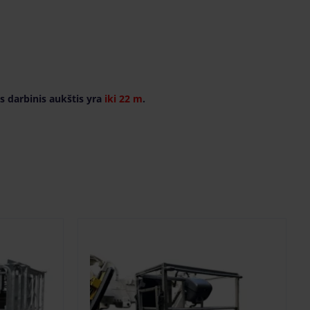
os darbinis aukštis yra
iki 22 m
.