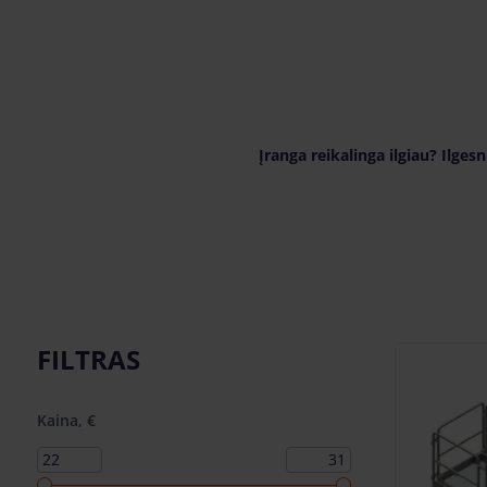
Įranga reikalinga ilgiau? Ilge
FILTRAS
Kaina, €