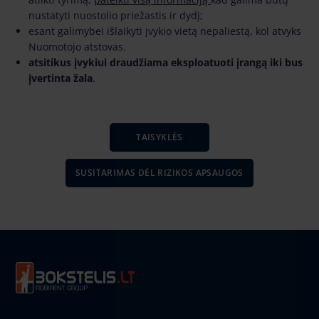
nustatyti nuostolio priežastis ir dydį;
esant galimybei išlaikyti įvykio vietą nepaliestą, kol atvyks
Nuomotojo atstovas.
atsitikus įvykiui draudžiama eksploatuoti įrangą iki bus
įvertinta žala
.
TAISYKLĖS
SUSITARIMAS DĖL RIZIKOS APSAUGOS