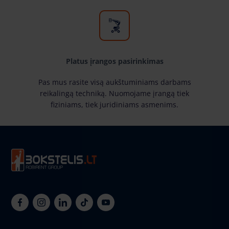
Platus įrangos pasirinkimas
Pas mus rasite visą aukštuminiams darbams
reikalingą techniką. Nuomojame įrangą tiek
fiziniams, tiek juridiniams asmenims.