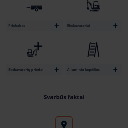
Priekabos
Ekskavatoriai
Ekskavatorių priedai
Aliuminio kopėčios
Svarbūs faktai