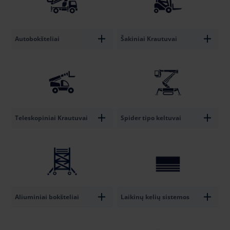
Autobokšteliai
Šakiniai Krautuvai
Teleskopiniai Krautuvai
Spider tipo keltuvai
Aliuminiai bokšteliai
Laikinų kelių sistemos