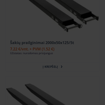
Šakių prailginimai 2000x50x125/5t
7.22 €
/vnt. + PVM
(1.52 €)
Užstatas: nurodomas prisijungus
Į KREPŠELĮ