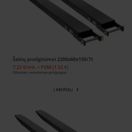
Šakių prailginimai 2200x60x150/7t
7.22 €
/vnt. + PVM
(1.52 €)
Užstatas: nurodomas prisijungus
Į KREPŠELĮ