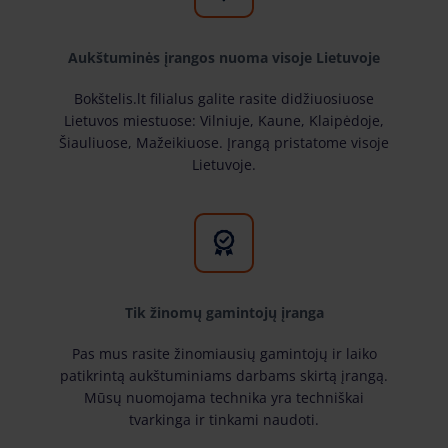
Aukštuminės įrangos nuoma visoje Lietuvoje
Bokštelis.lt filialus galite rasite didžiuosiuose
Lietuvos miestuose: Vilniuje, Kaune, Klaipėdoje,
Šiauliuose, Mažeikiuose. Įrangą pristatome visoje
Lietuvoje.
Tik žinomų gamintojų įranga
Pas mus rasite žinomiausių gamintojų ir laiko
patikrintą aukštuminiams darbams skirtą įrangą.
Mūsų nuomojama technika yra techniškai
tvarkinga ir tinkami naudoti.