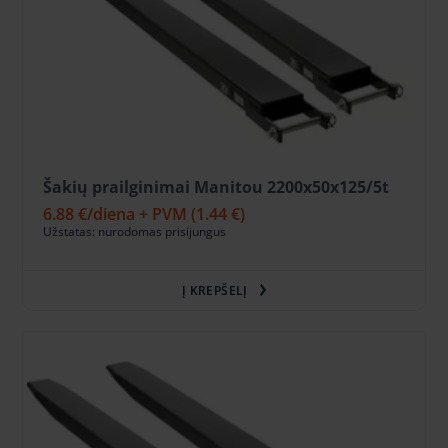
Šakių prailginimai Manitou 2200x50x125/5t
6.88 €
/diena + PVM
(1.44 €)
Užstatas: nurodomas prisijungus
Į KREPŠELĮ