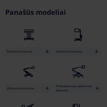
Panašūs modeliai
Žirkliniai keltuvai
Stiebiniai keltuvai
Priekabos tipo alkūniniai
Alkūniniai keltuvai
keltuvai