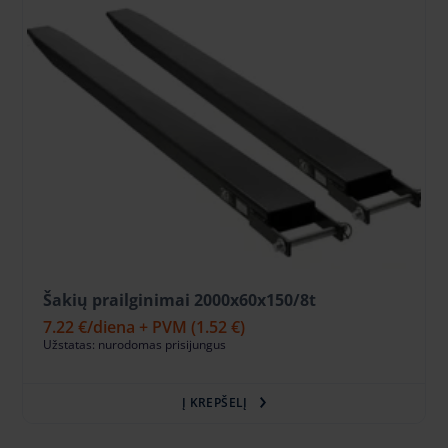
Šakių prailginimai 2000x60x150/8t
7.22 €
/diena + PVM
(1.52 €)
Užstatas: nurodomas prisijungus
Į KREPŠELĮ