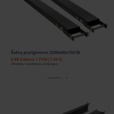
Šakių prailginimai 2200x60x150/8t
6.88 €
/diena + PVM
(1.44 €)
Užstatas: nurodomas prisijungus
Į KREPŠELĮ