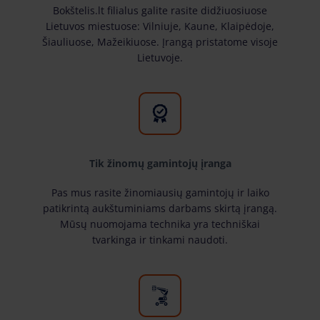
Bokštelis.lt filialus galite rasite didžiuosiuose
Lietuvos miestuose: Vilniuje, Kaune, Klaipėdoje,
Šiauliuose, Mažeikiuose. Įrangą pristatome visoje
Lietuvoje.
Tik žinomų gamintojų įranga
Pas mus rasite žinomiausių gamintojų ir laiko
patikrintą aukštuminiams darbams skirtą įrangą.
Mūsų nuomojama technika yra techniškai
tvarkinga ir tinkami naudoti.