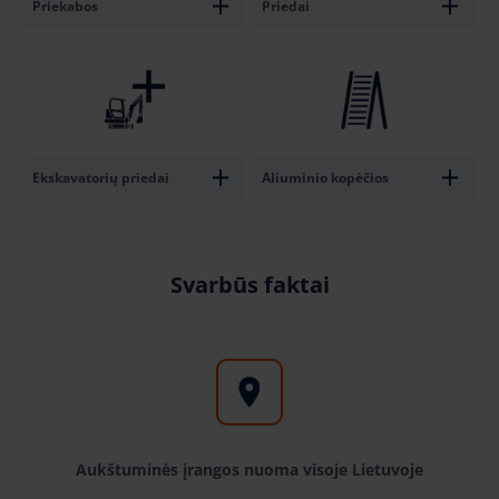
Priekabos
Priedai
Ekskavatorių priedai
Aliuminio kopėčios
Svarbūs faktai
Aukštuminės įrangos nuoma visoje Lietuvoje