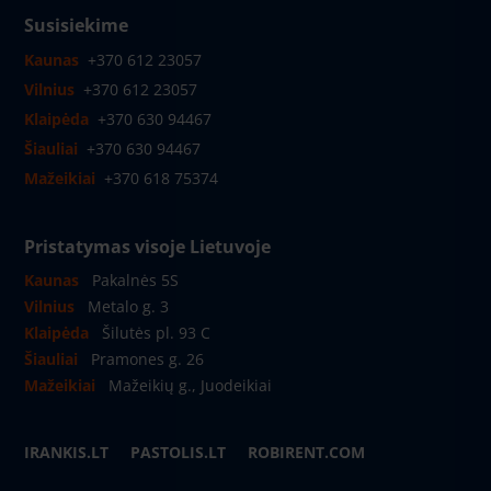
Susisiekime
Kaunas
+370 612 23057
Vilnius
+370 612 23057
Klaipėda
+370 630 94467
Šiauliai
+370 630 94467
Mažeikiai
+370 618 75374
Pristatymas visoje Lietuvoje
Kaunas
Pakalnės 5S
Vilnius
Metalo g. 3
Klaipėda
Šilutės pl. 93 C
Šiauliai
Pramones g. 26
Mažeikiai
Mažeikių g., Juodeikiai
IRANKIS.LT
PASTOLIS.LT
ROBIRENT.COM