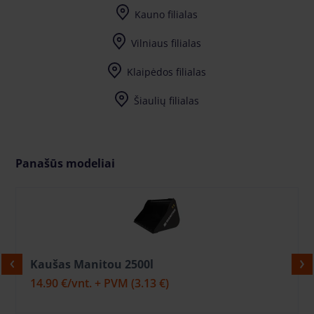
Kauno filialas
Vilniaus filialas
Klaipėdos filialas
Šiaulių filialas
Panašūs modeliai
Kaušas Manitou 2500l
14.90 €
/vnt. + PVM
(3.13 €)