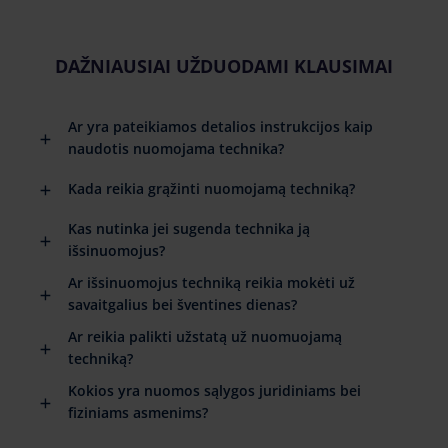
DAŽNIAUSIAI UŽDUODAMI KLAUSIMAI
Ar yra pateikiamos detalios instrukcijos kaip
naudotis nuomojama technika?
Kada reikia grąžinti nuomojamą techniką?
Kas nutinka jei sugenda technika ją
išsinuomojus?
Ar išsinuomojus techniką reikia mokėti už
savaitgalius bei šventines dienas?
Ar reikia palikti užstatą už nuomuojamą
techniką?
Kokios yra nuomos sąlygos juridiniams bei
fiziniams asmenims?