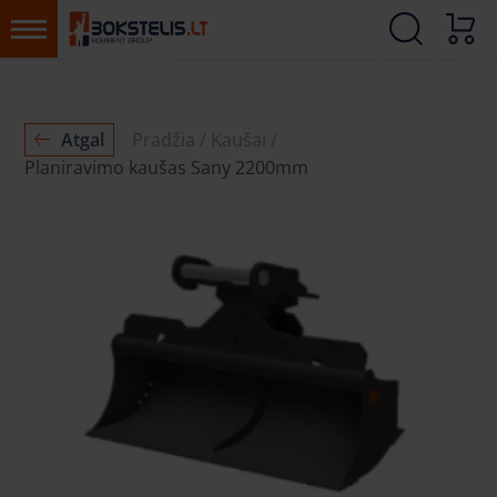
Atgal
Pradžia
Kaušai
Planiravimo kaušas Sany 2200mm