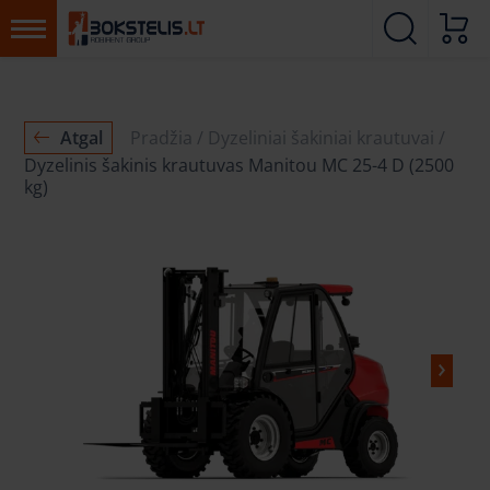
Atgal
Pradžia
Dyzeliniai šakiniai krautuvai
Dyzelinis šakinis krautuvas Manitou MC 25-4 D (2500
kg)