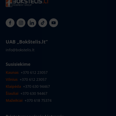
UAB „Bokštelis.lt“
info@bokstelis.lt
Susisiekime
Kaunas
+370 612 23057
Vilnius
+370 612 23057
Klaipėda
+370 630 94467
Šiauliai
+370 630 94467
Mažeikiai
+370 618 75374