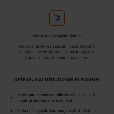
Platus įrangos pasirinkimas
Pas mus rasite visą aukštuminiams darbams
reikalingą techniką. Nuomojame įrangą tiek
fiziniams, tiek juridiniams asmenims.
DAŽNIAUSIAI UŽDUODAMI KLAUSIMAI
Ar yra pateikiamos detalios instrukcijos kaip
naudotis nuomojama technika?
Kada reikia grąžinti nuomojamą techniką?