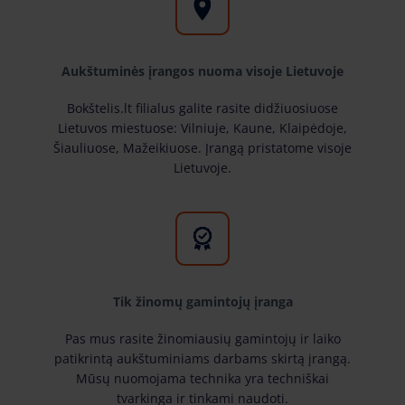
Aukštuminės įrangos nuoma visoje Lietuvoje
Bokštelis.lt filialus galite rasite didžiuosiuose
Lietuvos miestuose: Vilniuje, Kaune, Klaipėdoje,
Šiauliuose, Mažeikiuose. Įrangą pristatome visoje
Lietuvoje.
Tik žinomų gamintojų įranga
Pas mus rasite žinomiausių gamintojų ir laiko
patikrintą aukštuminiams darbams skirtą įrangą.
Mūsų nuomojama technika yra techniškai
tvarkinga ir tinkami naudoti.