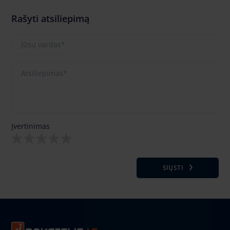
Rašyti atsiliepimą
Įvertinimas
SIŲSTI