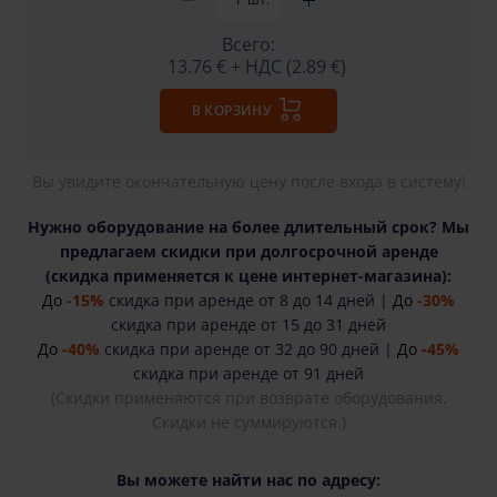
Всего:
13.76 €
+ НДС (2.89 €)
В КОРЗИНУ
Вы увидите окончательную цену после входа в систему!
Нужно оборудование на более длительный срок? Мы
предлагаем скидки при долгосрочной аренде
(cкидка применяется к цене интернет-магазина):
До
-15%
скидка при аренде от 8 до 14 дней |
До
-30%
скидка при аренде от 15 до 31 дней
До
-40%
скидка при аренде от 32 до 90 дней |
До
-45%
скидка при аренде от 91 дней
(Скидки применяются при возврате оборудования.
Скидки не суммируются.)
Вы можете найти нас по адресу: