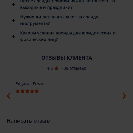
После аренды техники нужно ли платить за
выходные и праздники?
Нужно ли оставлять залог за аренду
инструмента?
Каковы условия аренды для юридических и
физических лиц?
ОТЗЫВЫ КЛИЕНТА
4.6
(38 отзывы)
Edgaras Frėzas
Ilja G
Написать отзыв