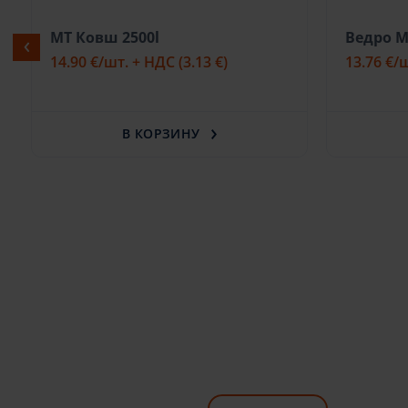
MT Ковш 2500l
Ведро М
14.90 €
/шт. + НДС
(3.13 €)
13.76 €
/
В КОРЗИНУ