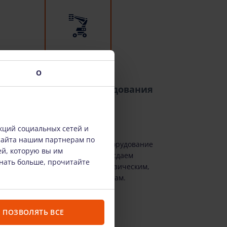
О
Широкий выбор оборудования
кций социальных сетей и
сайта нашим партнерам по
У нас есть все необходимое оборудование
ей, которую вы им
для высотных работ. Мы сдаем
знать больше, прочитайте
оборудование в аренду как физическим,
так и юридическим лицам.
ПОЗВОЛЯТЬ ВСЕ