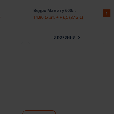
Ведро Маниту 600л.
)
14.90 €
/шт. + НДС
(3.13 €)
В КОРЗИНУ