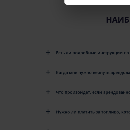
НАИБ
Есть ли подробные инструкции по
Когда мне нужно вернуть арендов
Что произойдет, если арендованн
Нужно ли платить за топливо, кот