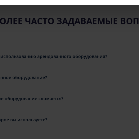
ОЛЕЕ ЧАСТО ЗАДАВАЕМЫЕ ВО
 использованию арендованного оборудования?
анное оборудование?
ое оборудование сломается?
орое вы используете?