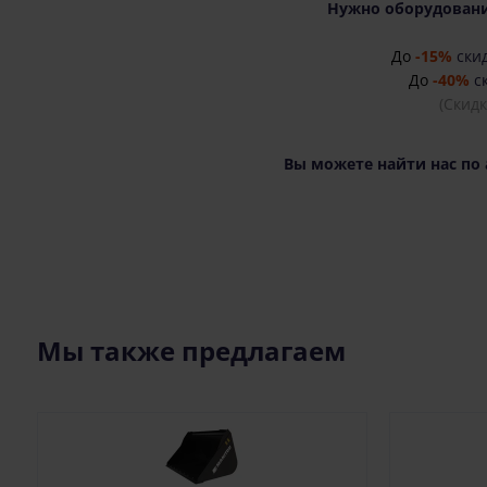
Нужно оборудовани
До
-15%
скид
До
-40%
ск
(Скид
Вы можете найти нас по 
Мы также предлагаем