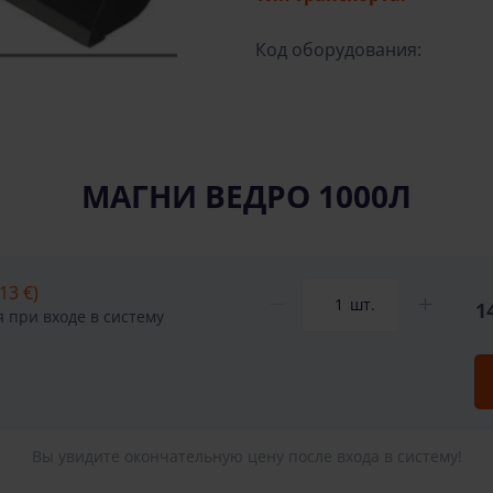
Код оборудования:
МАГНИ ВЕДРО 1000Л
13 €)
шт.
1
 при входе в систему
Вы увидите окончательную цену после входа в систему!