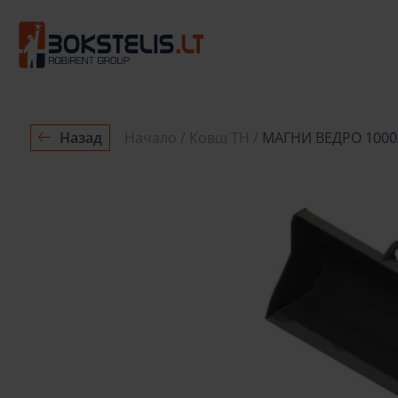
Назад
Начало
Ковш ТН
МАГНИ ВЕДРО 100