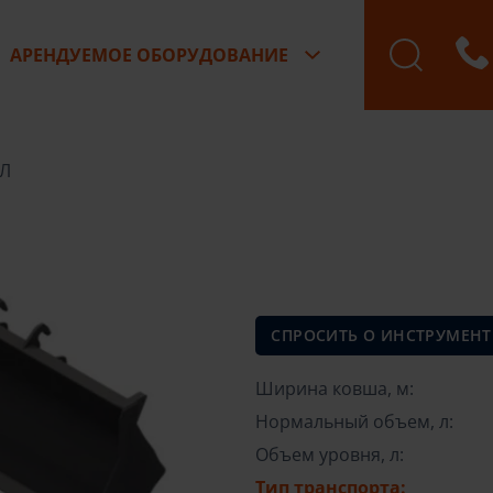
АРЕНДУЕМОЕ ОБОРУДОВАНИЕ
Бронирование зак
0Л
СПРОСИТЬ О ИНСТРУМЕНТ
Ширина ковша, м:
Нормальный объем, л:
Объем уровня, л:
Тип транспорта: