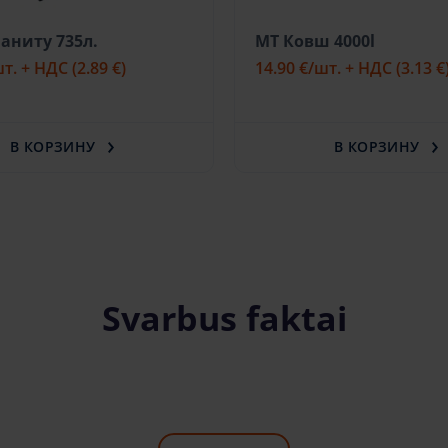
аниту 735л.
MT Ковш 4000l
шт. + НДС
(2.89 €)
14.90 €
/шт. + НДС
(3.13 €
В КОРЗИНУ
В КОРЗИНУ
Svarbus faktai