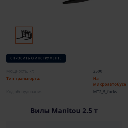
СПРОСИТЬ О ИНСТРУМЕНТЕ
Мощность, кг:
2500
Тип транспорта:
На
микроавтобусе
Код оборудования:
MT2_5_forks
Вилы Manitou 2.5 т