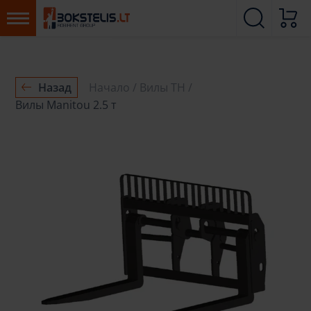
Назад
Начало
Вилы ТН
Вилы Manitou 2.5 т