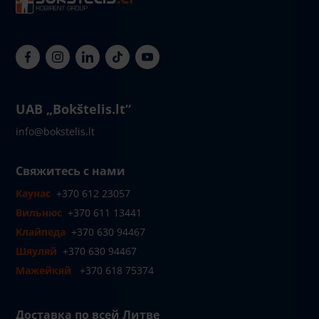
UAB „Bokštelis.lt“
info@bokstelis.lt
Свяжитесь с нами
Каунас
+370 612 23057
Вильнюс
+370 611 13441
Клайпеда
+370 630 94467
Шяуляй
+370 630 94467
Мажейкяй
+370 618 75374
Доставка по всей Литве