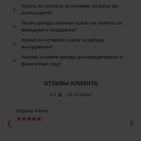
Нужно ли платить за топливо, которое вы
используете?
После аренды техники нужно ли платить за
выходные и праздники?
Нужно ли оставлять залог за аренду
инструмента?
Каковы условия аренды для юридических и
физических лиц?
ОТЗЫВЫ КЛИЕНТА
4.6
(38 отзывы)
Edgaras Frėzas
Ilja G