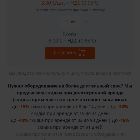
3.00 €
/шт. + НДС (0.63 €)
Депозит: отображается при входе в систему
шт.
Всего:
3.00 €
+ НДС (0.63 €)
В КОРЗИНУ
Вы увидите окончательную цену после входа в систему!
Нужно оборудование на более длительный срок? Мы
предлагаем скидки при долгосрочной аренде
(cкидка применяется к цене интернет-магазина):
До
-15%
скидка при аренде от 8 до 14 дней |
До
-30%
скидка при аренде от 15 до 31 дней
До
-40%
скидка при аренде от 32 до 90 дней |
До
-45%
скидка при аренде от 91 дней
(Скидки применяются при возврате оборудования.