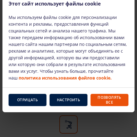
и Шяуляе. Доставляем оборудование по всей
Этот сайт использует файлы cookie
Литве.
Мы используем файлы cookie для персонализации
контента и рекламы, предоставления функций
социальных сетей и анализа нашего трафика. Мы
также передаем информацию об использовании вами
нашего сайта нашим партнерам по социальным сетям,
рекламе и аналитике, которые могут объединять ее с
Только оборудование известных
другой информацией, которую вы им предоставили
производителей
или которую они собрали в результате использования
вами их услуг. Чтобы узнать больше, прочитайте
Здесь вы найдете самых известных
наш
политика использования файлов cookie.
производителей и проверенное временем
оборудование для высотных работ. Наша
арендованная техника технически исправна и
ПОЗВОЛЯТЬ
ОТРИЦАТЬ
НАСТРОИТЬ
пригодна к эксплуатации.
ВСЕ