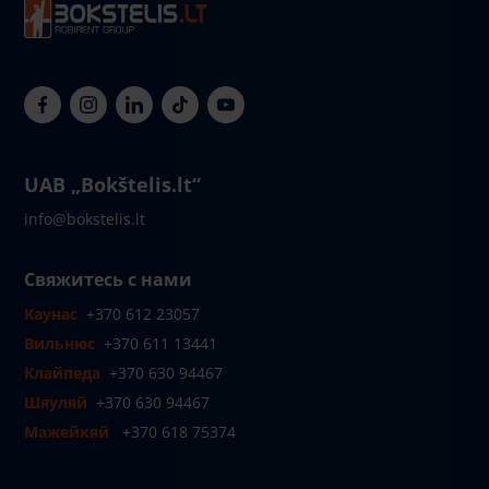
UAB „Bokštelis.lt“
info@bokstelis.lt
Свяжитесь с нами
Каунас
+370 612 23057
Вильнюс
+370 611 13441
Клайпеда
+370 630 94467
Шяуляй
+370 630 94467
Мажейкяй
+370 618 75374