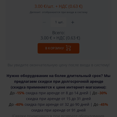
3.00 €
/шт. + НДС (0.63 €)
Депозит: отображается при входе в систему
шт.
Всего:
3.00 €
+ НДС (0.63 €)
В КОРЗИНУ
Вы увидите окончательную цену после входа в систему!
Нужно оборудование на более длительный срок? Мы
предлагаем скидки при долгосрочной аренде
(cкидка применяется к цене интернет-магазина):
До
-15%
скидка при аренде от 8 до 14 дней |
До
-30%
скидка при аренде от 15 до 31 дней
До
-40%
скидка при аренде от 32 до 90 дней |
До
-45%
скидка при аренде от 91 дней
(Скидки применяются при возврате оборудования.