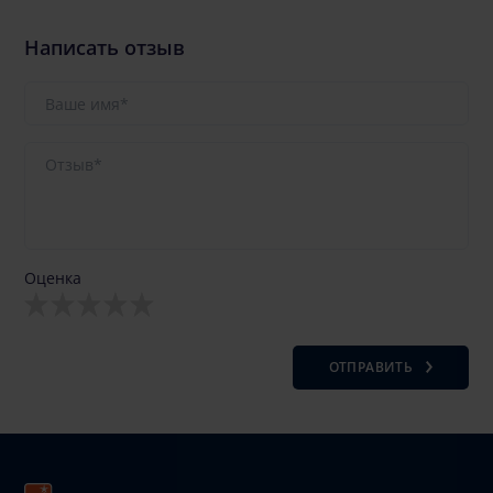
Написать отзыв
Оценка
ОТПРАВИТЬ