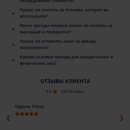
оборудование сломается?
Нужно ли платить за топливо, которое вы
используете?
После аренды техники нужно ли платить за
выходные и праздники?
Нужно ли оставлять залог за аренду
инструмента?
Каковы условия аренды для юридических и
физических лиц?
ОТЗЫВЫ КЛИЕНТА
4.6
(38 отзывы)
Edgaras Frėzas
Ilja G