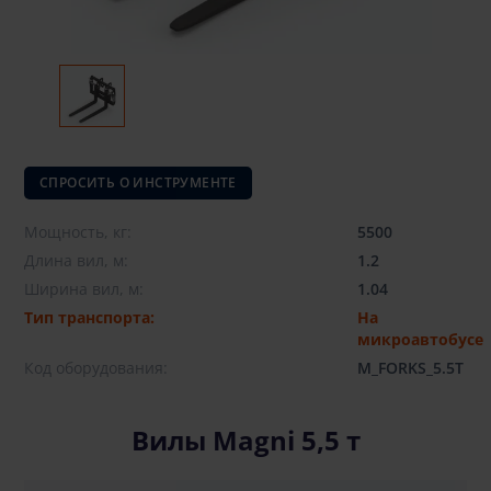
СПРОСИТЬ О ИНСТРУМЕНТЕ
Мощность, кг:
5500
Длина вил, м:
1.2
Ширина вил, м:
1.04
Тип транспорта:
На
микроавтобусе
Код оборудования:
M_FORKS_5.5T
Вилы Magni 5,5 т