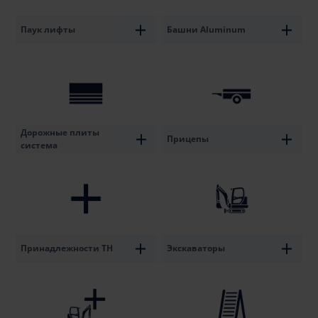
Паук лифты
Башни Aluminum
Дорожные плиты
Прицепы
система
Принадлежности ТН
Экскаваторы