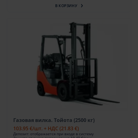
В КОРЗИНУ
Газовая вилка. Тойота (2500 кг)
103.95 €
/шт. + НДС
(21.83 €)
Депозит: отображается при входе в систему