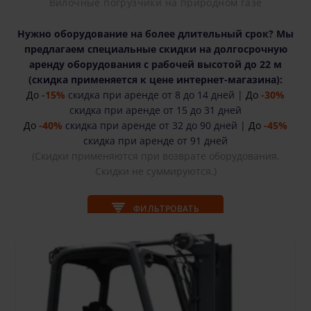
Вилочные погрузчики на природном газе
Нужно оборудование на более длительный срок? Мы
предлагаем специальные скидки на долгосрочную
аренду оборудования с рабочей высотой до 22 м
(cкидка применяется к цене интернет-магазина):
До
-15%
скидка при аренде от 8 до 14 дней |
До
-30%
скидка при аренде от 15 до 31 дней
До
-40%
скидка при аренде от 32 до 90 дней |
До
-45%
скидка при аренде от 91 дней
(Скидки применяются при возврате оборудования.
Скидки не суммируются.)
ФИЛЬТРОВАТЬ