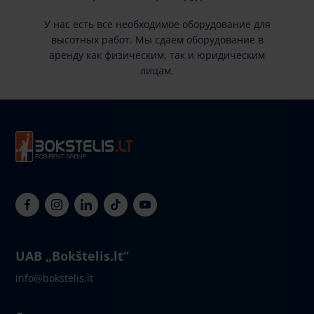
У нас есть все необходимое оборудование для
высотных работ. Мы сдаем оборудование в
аренду как физическим, так и юридическим
лицам.
UAB „Bokštelis.lt“
info@bokstelis.lt