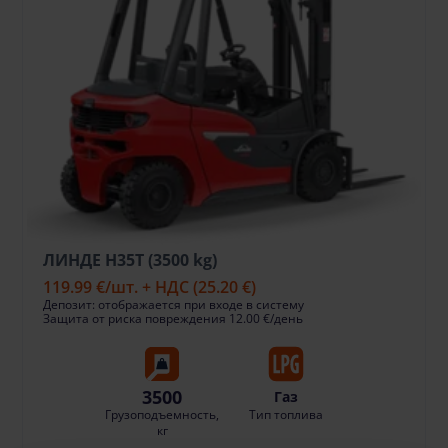
ЛИНДЕ H35T (3500 kg)
119.99 €
/шт. + НДС
(25.20 €)
Депозит: отображается при входе в систему
Защита от риска повреждения 12.00 €/день
3500
Газ
Грузоподъемность,
Тип топлива
кг