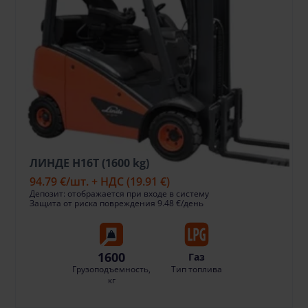
ЛИНДЕ H16T (1600 kg)
94.79 €
/шт. + НДС
(19.91 €)
Депозит: отображается при входе в систему
Защита от риска повреждения 9.48 €/день
1600
Газ
Грузоподъемность,
Тип топлива
кг