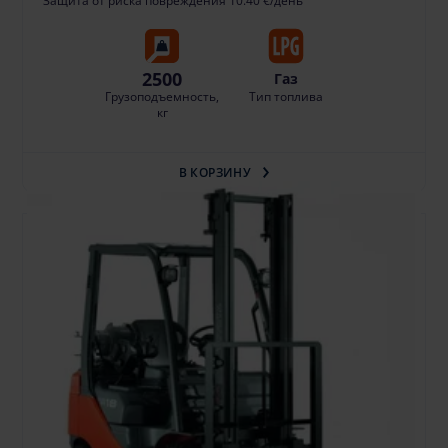
Защита от риска повреждения 10.40 €/день
2500
Газ
Грузоподъемность,
Тип топлива
кг
В КОРЗИНУ