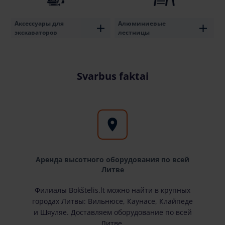
Аксессуары для
Алюминиевые
экскаваторов
лестницы
Svarbus faktai
Аренда высотного оборудования по всей
Литве
Филиалы Bokštelis.lt можно найти в крупных
городах Литвы: Вильнюсе, Каунасе, Клайпеде
и Шяуляе. Доставляем оборудование по всей
Литве.