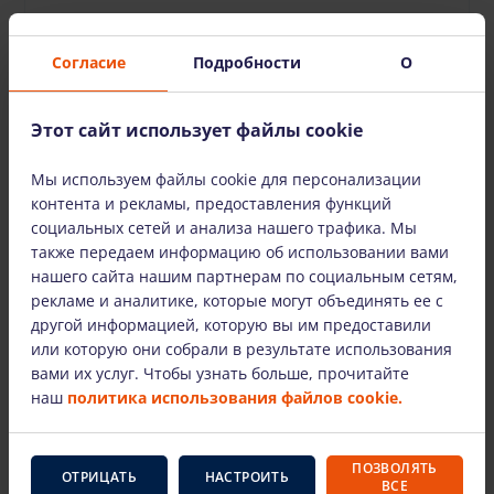
В КОРЗИНУ
Согласие
Подробности
О
Этот сайт использует файлы cookie
Мы используем файлы cookie для персонализации
контента и рекламы, предоставления функций
социальных сетей и анализа нашего трафика. Мы
также передаем информацию об использовании вами
нашего сайта нашим партнерам по социальным сетям,
рекламе и аналитике, которые могут объединять ее с
другой информацией, которую вы им предоставили
или которую они собрали в результате использования
вами их услуг. Чтобы узнать больше, прочитайте
наш
политика использования файлов cookie.
Газовая вилка. Тойота 7FG40 (4500kg)
ПОЗВОЛЯТЬ
ОТРИЦАТЬ
НАСТРОИТЬ
ВСЕ
127.29 €
/шт. + НДС
(26.73 €)