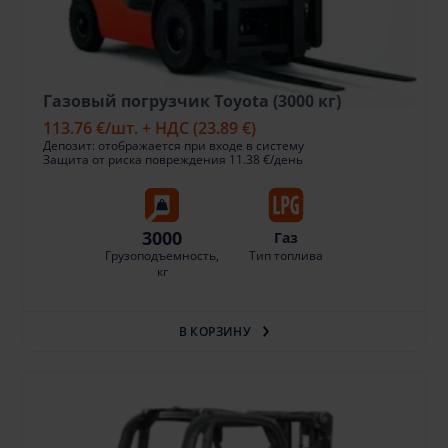
Газовый погрузчик Toyota (3000 кг)
113.76 €
/шт. + НДС
(23.89 €)
Депозит: отображается при входе в систему
Защита от риска повреждения 11.38 €/день
3000
Газ
Грузоподъемность,
Тип топлива
кг
В КОРЗИНУ