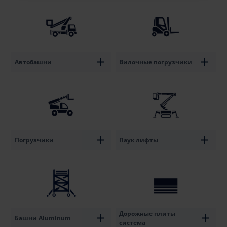
Автобашни
Вилочные погрузчики
Погрузчики
Паук лифты
Дорожные плиты
Башни Aluminum
система