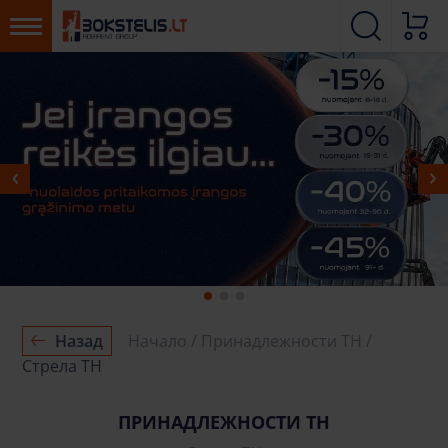
СМОТРЕТЬ БОЛЬШЕ
БОЛЕЕ
Назад
Начало
Принадлежности ТН
Стрела ТН
ПРИНАДЛЕЖНОСТИ ТН