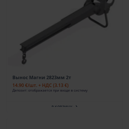
Вынос Магни 2823мм 2т
14.90 €
/шт. + НДС
(3.13 €)
Депозит: отображается при входе в систему
В КОРЗИНУ