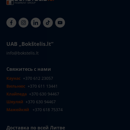
UAB „Bokštelis.lt“
info@bokstelis.lt
Свяжитесь с нами
Каунас
+370 612 23057
Вильнюс
+370 611 13441
Клайпеда
+370 630 94467
Шяуляй
+370 630 94467
Мажейкяй
+370 618 75374
Доставка по всей Литве