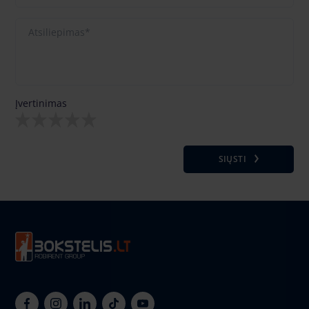
Įvertinimas
SIŲSTI