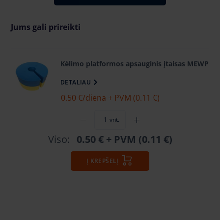
Jums gali prireikti
Kėlimo platformos apsauginis įtaisas MEWP
DETALIAU
0.50 €
/diena + PVM (0.11 €)
vnt.
Viso:
0.50 €
+ PVM (0.11 €)
Į KREPŠELĮ