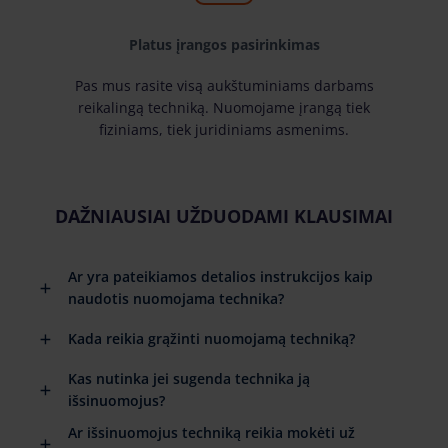
Platus įrangos pasirinkimas
Pas mus rasite visą aukštuminiams darbams
reikalingą techniką. Nuomojame įrangą tiek
fiziniams, tiek juridiniams asmenims.
DAŽNIAUSIAI UŽDUODAMI KLAUSIMAI
Ar yra pateikiamos detalios instrukcijos kaip
naudotis nuomojama technika?
Kada reikia grąžinti nuomojamą techniką?
Kas nutinka jei sugenda technika ją
išsinuomojus?
Ar išsinuomojus techniką reikia mokėti už