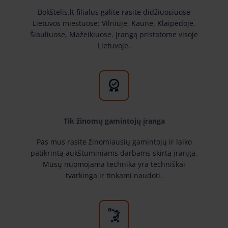
Bokštelis.lt filialus galite rasite didžiuosiuose
Lietuvos miestuose: Vilniuje, Kaune, Klaipėdoje,
Šiauliuose, Mažeikiuose. Įrangą pristatome visoje
Lietuvoje.
Tik žinomų gamintojų įranga
Pas mus rasite žinomiausių gamintojų ir laiko
patikrintą aukštuminiams darbams skirtą įrangą.
Mūsų nuomojama technika yra techniškai
tvarkinga ir tinkami naudoti.