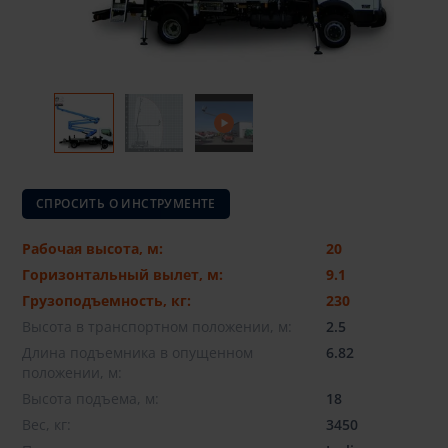
СПРОСИТЬ О ИНСТРУМЕНТЕ
Рабочая высота, м:
20
Горизонтальный вылет, м:
9.1
Грузоподъемность, кг:
230
Высота в транспортном положении, м:
2.5
Длина подъемника в опущенном
6.82
положении, м:
Высота подъема, м:
18
Вес, кг:
3450