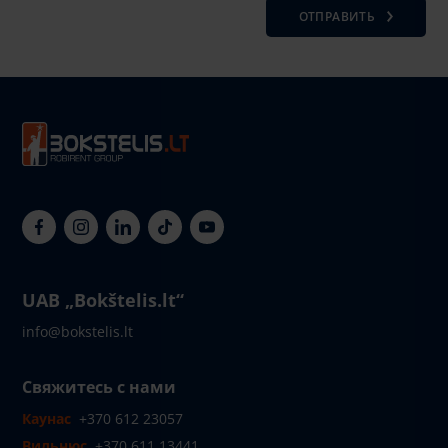
ОТПРАВИТЬ
UAB „Bokštelis.lt“
info@bokstelis.lt
Свяжитесь с нами
Каунас
+370 612 23057
Вильнюс
+370 611 13441