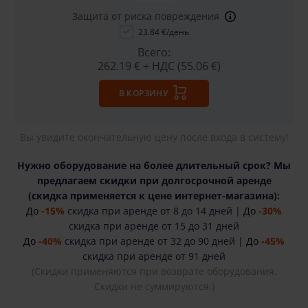
Защита от риска повреждения
23.84 €/день
Всего:
262.19 €
+ НДС (55.06 €)
В КОРЗИНУ
Вы увидите окончательную цену после входа в систему!
Нужно оборудование на более длительный срок? Мы
предлагаем скидки при долгосрочной аренде
(cкидка применяется к цене интернет-магазина):
До
-15%
скидка при аренде от 8 до 14 дней |
До
-30%
скидка при аренде от 15 до 31 дней
До
-40%
скидка при аренде от 32 до 90 дней |
До
-45%
скидка при аренде от 91 дней
(Скидки применяются при возврате оборудования.
Скидки не суммируются.)