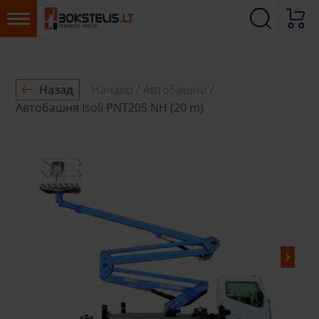
Назад
Начало
Автобашни
Aвтобашня Isoli PNT205 NH (20 m)