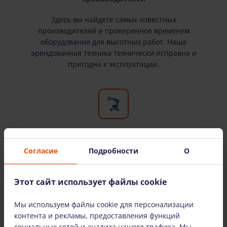
Здесь вы найдете самых известных
производителей и проверенное временем
оборудование для высотных работ. Наша
арендованная техника технически исправна и
пригодна к эксплуатации.
Широкий выбор оборудования
Согласие
Подробности
О
У нас есть все необходимое оборудование для
высотных работ. Мы сдаем оборудование в
Этот сайт использует файлы cookie
аренду как физическим, так и юридическим
лицам.
Мы используем файлы cookie для персонализации
контента и рекламы, предоставления функций
социальных сетей и анализа нашего трафика. Мы