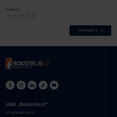
Оценка
ОТПРАВИТЬ
UAB „Bokštelis.lt“
info@bokstelis.lt