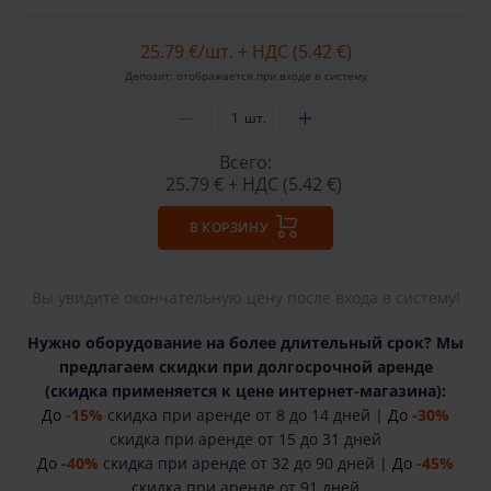
25.79 €
/шт. + НДС (5.42 €)
Депозит: отображается при входе в систему
шт.
Всего:
25.79 €
+ НДС (5.42 €)
В КОРЗИНУ
Вы увидите окончательную цену после входа в систему!
Нужно оборудование на более длительный срок? Мы
предлагаем скидки при долгосрочной аренде
(cкидка применяется к цене интернет-магазина):
До
-15%
скидка при аренде от 8 до 14 дней |
До
-30%
скидка при аренде от 15 до 31 дней
До
-40%
скидка при аренде от 32 до 90 дней |
До
-45%
скидка при аренде от 91 дней