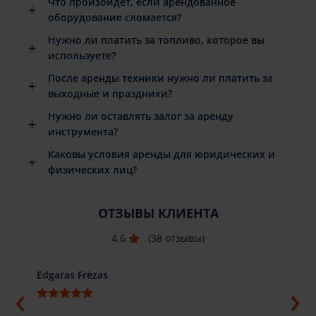
Что произойдет, если арендованное
оборудование сломается?
Нужно ли платить за топливо, которое вы
используете?
После аренды техники нужно ли платить за
выходные и праздники?
Нужно ли оставлять залог за аренду
инструмента?
Каковы условия аренды для юридических и
физических лиц?
ОТЗЫВЫ КЛИЕНТА
4.6
(38 отзывы)
Edgaras Frėzas
Ilja G