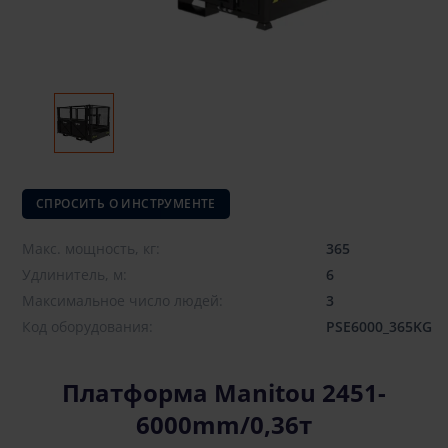
СПРОСИТЬ О ИНСТРУМЕНТЕ
Макс. мощность, кг:
365
Удлинитель, м:
6
Максимальное число людей:
3
Код оборудования:
PSE6000_365KG
Платформа Manitou 2451-
6000mm/0,36т