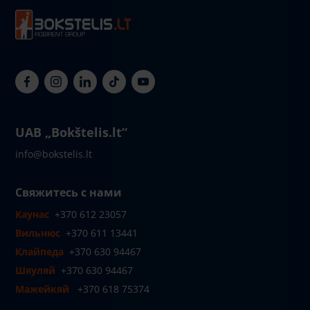
UAB „Bokštelis.lt“
info@bokstelis.lt
Свяжитесь с нами
Каунас
+370 612 23057
Вильнюс
+370 611 13441
Клайпеда
+370 630 94467
Шяуляй
+370 630 94467
Мажейкяй
+370 618 75374