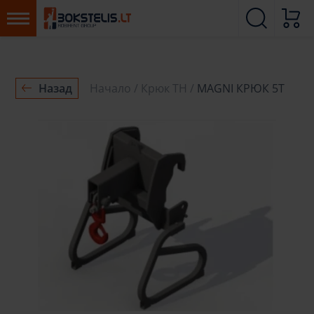
Назад
Начало
Крюк ТН
MAGNI КРЮК 5Т