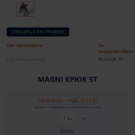
СПРОСИТЬ О ИНСТРУМЕНТЕ
Тип транспорта:
На
микроавтобусе
Код оборудования:
M_HOOK_5T
MAGNI КРЮК 5Т
14.90 €
/шт. + НДС (3.13 €)
Депозит: отображается при входе в систему
шт.
Всего: