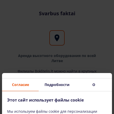
Svarbus faktai
Аренда высотного оборудования по всей
Литве
Филиалы Bokštelis.lt можно найти в крупных
городах Литвы: Вильнюсе, Каунасе, Клайпеде
и Шяуляе. Доставляем оборудование по всей
Согласие
Подробности
О
Литве.
Этот сайт использует файлы cookie
Мы используем файлы cookie для персонализации