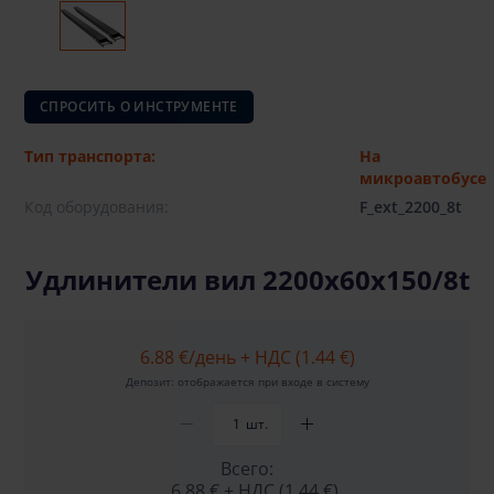
СПРОСИТЬ О ИНСТРУМЕНТЕ
Тип транспорта:
На
микроавтобусе
Код оборудования:
F_ext_2200_8t
Удлинители вил 2200x60x150/8t
6.88 €
/день + НДС (1.44 €)
Депозит: отображается при входе в систему
шт.
Всего:
6.88 €
+ НДС (1.44 €)