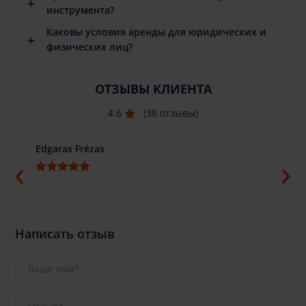
инструмента?
Каковы условия аренды для юридических и
физических лиц?
ОТЗЫВЫ КЛИЕНТА
4.6
(38 отзывы)
Edgaras Frėzas
Ilja G
Написать отзыв