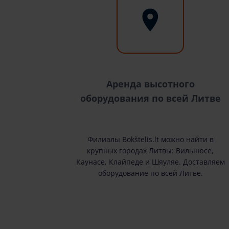
Аренда высотного
оборудования по всей Литве
Филиалы Bokštelis.lt можно найти в
крупных городах Литвы: Вильнюсе,
Каунасе, Клайпеде и Шяуляе. Доставляем
оборудование по всей Литве.