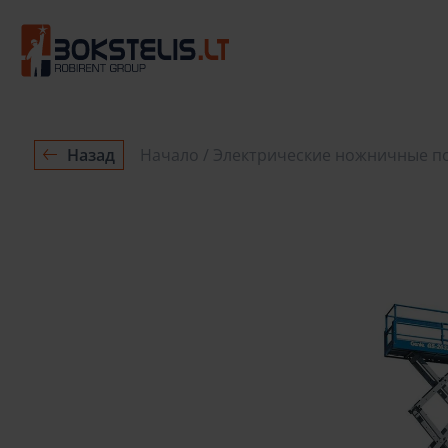
Назад
Начало
Электрические ножничные п