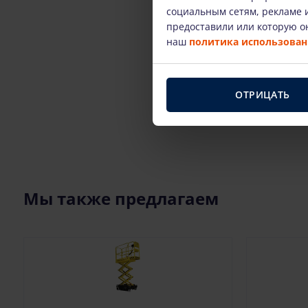
социальным сетям, рекламе и
предоставили или которую он
наш
политика использовани
ОТРИЦАТЬ
Мы также предлагаем