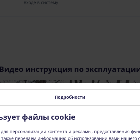
входе в систему
Видео инструкция по эксплуатаци
Подробности
ьзует файлы cookie
 для персонализации контента и рекламы, предоставления фун
СМОТРЕТЬ ВИДЕО
ы также передаем информацию об использовании вами нашего 