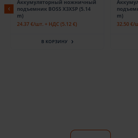
Аккумуляторный ножничный
Аккуму
подъемник BOSS X3XSP (5.14
подъемн
m)
m)
24.37 €
/шт. + НДС
(5.12 €)
32.50 €
/
В КОРЗИНУ