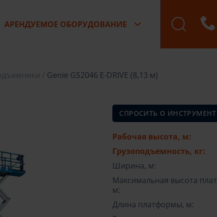
АРЕНДУЕМОЕ ОБОРУДОВАНИЕ
Бронирование зак
одъемники
Genie GS2046 E-DRIVE (8,13 м)
СПРОСИТЬ О ИНСТРУМЕНТ
Рабочая высота, м:
Грузоподъемность, кг:
Ширина, м:
Максимальная высота пла
м:
Длина платформы, м: