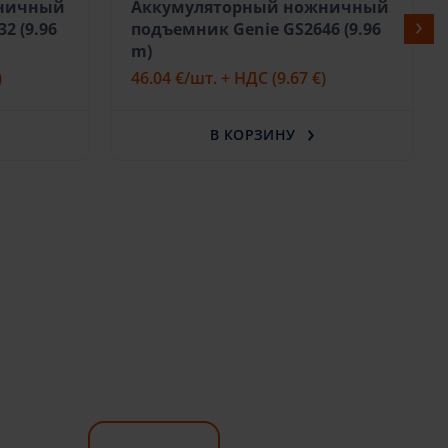
жничный
Аккумуляторный ножничный
2 (9.96
подъемник Genie GS2646 (9.96
m)
)
46.04 €
/шт. + НДС
(9.67 €)
В КОРЗИНУ