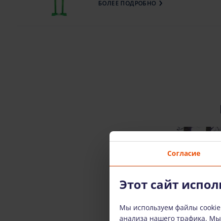
БОЛЕЕ ПОДРОБНО
Согласие
Этот сайт испол
Мы используем файлы cookie
анализа нашего трафика. М