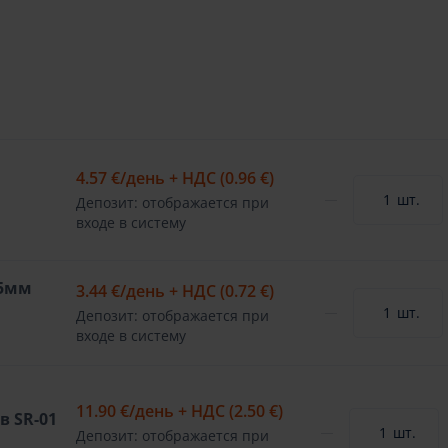
4.57 €
/день + НДС (0.96 €)
шт.
Депозит: отображается при
входе в систему
15мм
3.44 €
/день + НДС (0.72 €)
шт.
Депозит: отображается при
входе в систему
11.90 €
/день + НДС (2.50 €)
 SR-01
шт.
Депозит: отображается при