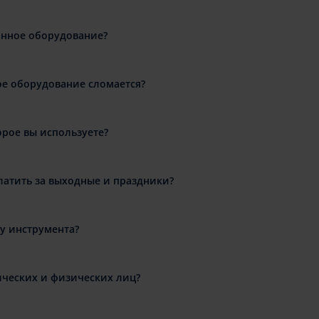
анное оборудование?
ое оборудование сломается?
орое вы используете?
латить за выходные и праздники?
ду инструмента?
ческих и физических лиц?