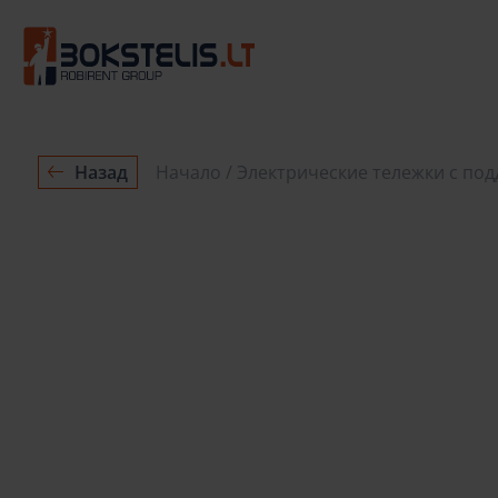
Назад
Начало
Электрические тележки с по