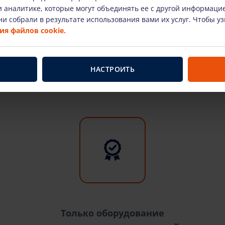
 аналитике, которые могут объединять ее с другой информаци
и собрали в результате использования вами их услуг. Чтобы у
я файлов cookie.
Svarbus faktai
НАСТРОИТЬ
Только оборудование