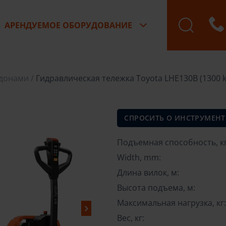
АРЕНДУЕМОЕ ОБОРУДОВАНИЕ
Бронирование зак
ддонами
Гидравлическая тележка Toyota LHE130B (1300 k
СПРОСИТЬ О ИНСТРУМЕНТ
Подъемная способность, кг
Width, mm:
Длина вилок, м:
Высота подъема, м:
Максимальная нагрузка, кг
Вес, кг: