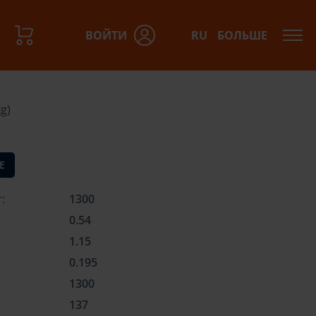
ВОЙТИ
RU
БОЛЬШЕ
азов:
g)
Е
:
1300
0.54
1.15
0.195
:
1300
137