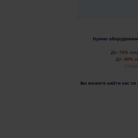
Нужно оборудовани
До
-15%
скид
До
-40%
ск
(Скид
Вы можете найти нас по 