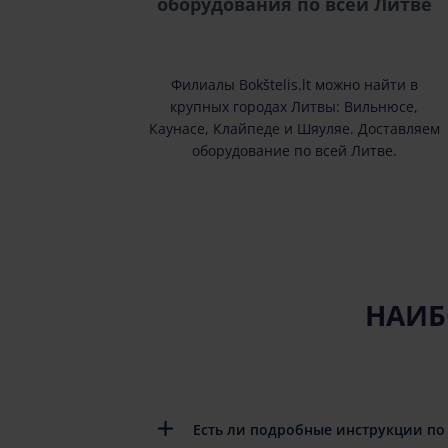
оборудования по всей Литве
Филиалы Bokštelis.lt можно найти в
крупных городах Литвы: Вильнюсе,
Каунасе, Клайпеде и Шяуляе. Доставляем
оборудование по всей Литве.
НАИБ
Есть ли подробные инструкции по