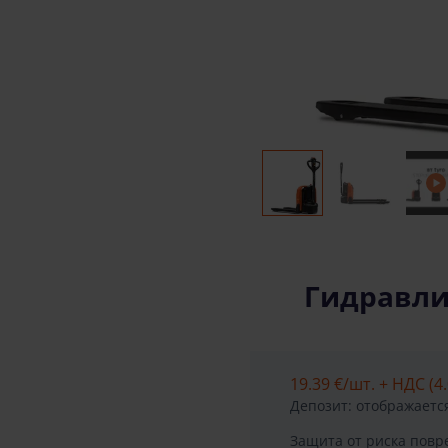
Гидравлич
19.39 €
/шт. + НДС (4.
Депозит: отображается
Защита от риска пов