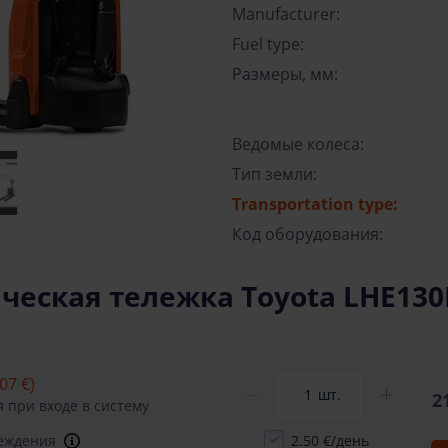
Manufacturer:
Fuel type:
Размеры, мм:
Ведомые колеса:
Тип земли:
Transportation type:
Код оборудования:
еская тележка Toyota LHE130B
07 €)
шт.
2
 при входе в систему
реждения
2.50 €/день