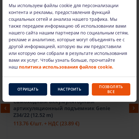
Мы используем файлы cookie для персонализации
контента и рекламы, предоставления функций
социальных сетей и анализа нашего трафика. Мы
также передаем информацию об использовании вами
нашего сайта нашим партнерам по социальным сетям,
рекламе и аналитике, которые могут объединять ее с
другой информацией, которую вы им предоставили
или которую они собрали в результате использования
Мы также предлагаем
вами их услуг. Чтобы узнать больше, прочитайте
наш
политика использования файлов cookie.
ПОЗВОЛЯТЬ
ОТРИЦАТЬ
НАСТРОИТЬ
ВСЕ
Самоходный аккумуляторный
артикуляционный подъемник Genie
Z34/22 (12.52 m)
113.76 €
/шт. + НДС
(23.89 €)