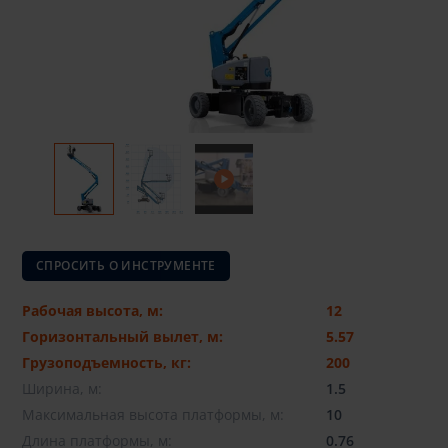
СПРОСИТЬ О ИНСТРУМЕНТЕ
Рабочая высота, м:
12
Горизонтальный вылет, м:
5.57
Грузоподъемность, кг:
200
Ширина, м:
1.5
Максимальная высота платформы, м:
10
Длина платформы, м:
0.76