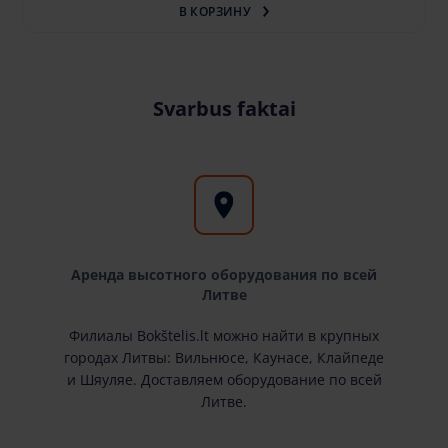
В КОРЗИНУ
Svarbus faktai
Аренда высотного оборудования по всей
Литве
Филиалы Bokštelis.lt можно найти в крупных
городах Литвы: Вильнюсе, Каунасе, Клайпеде
и Шяуляе. Доставляем оборудование по всей
Литве.