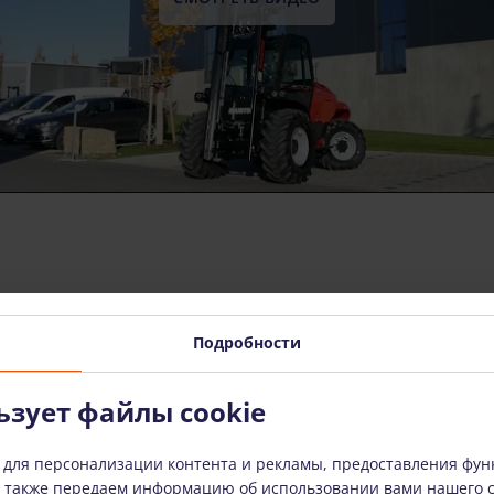
Подробности
ьзует файлы cookie
 для персонализации контента и рекламы, предоставления фун
ы также передаем информацию об использовании вами нашего 