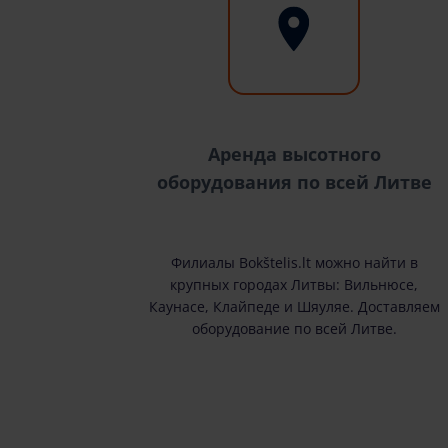
Аренда высотного
оборудования по всей Литве
Филиалы Bokštelis.lt можно найти в
крупных городах Литвы: Вильнюсе,
Каунасе, Клайпеде и Шяуляе. Доставляем
оборудование по всей Литве.