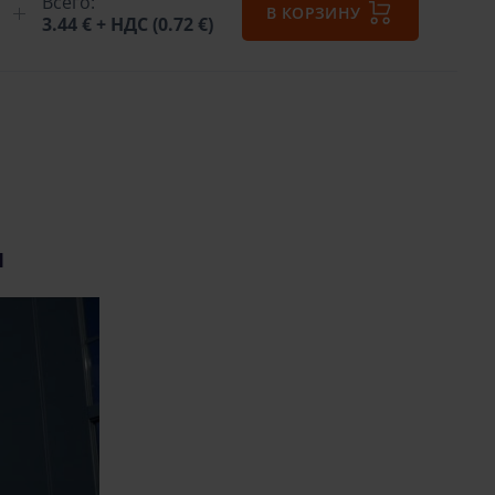
Всего:
В КОРЗИНУ
3.44 €
+ НДС (0.72 €)
и