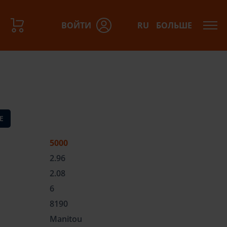
ВОЙТИ
RU
БОЛЬШЕ
азов:
Е
5000
2.96
2.08
6
8190
Manitou