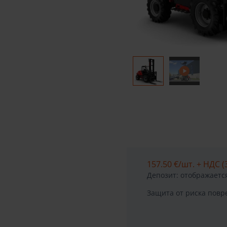
157.50 €
/шт. + НДС (
Депозит: отображается
Защита от риска пов