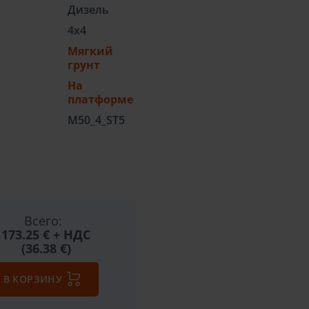
Дизель
4x4
Мягкий
грунт
На
платформе
M50_4_ST5
Всего:
173.25 €
+ НДС
(36.38 €)
В КОРЗИНУ