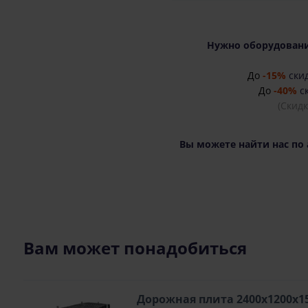
Нужно оборудовани
До
-15%
скид
До
-40%
ск
(Скид
Вы можете найти нас по 
Вам может понадобиться
Дорожная плита 2400х1200х