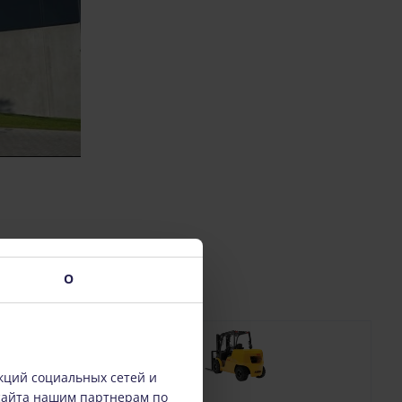
О
кций социальных сетей и
сайта нашим партнерам по