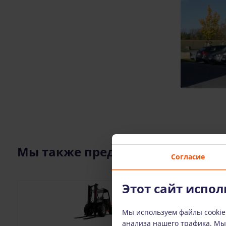
Мы также предлагаем
Согласие
Этот сайт испол
Мы используем файлы cookie
анализа нашего трафика. М