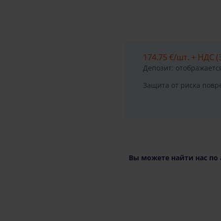
174.75 €
/шт. + НДС (
Депозит: отображается
Защита от риска пов
Вы можете найти нас по 