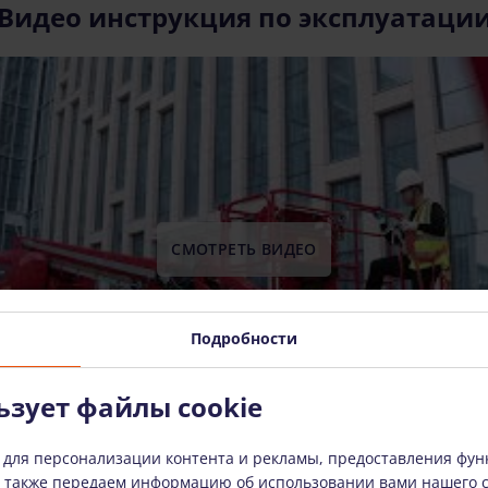
Видео инструкция по эксплуатаци
СМОТРЕТЬ ВИДЕО
Подробности
ьзует файлы cookie
 для персонализации контента и рекламы, предоставления фун
ы также передаем информацию об использовании вами нашего 