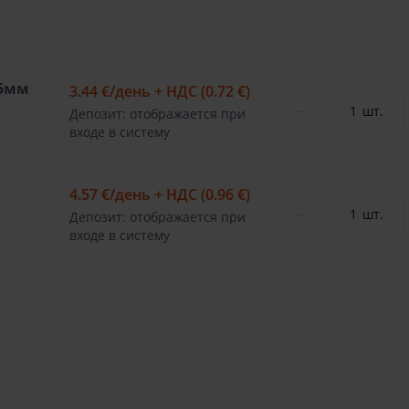
15мм
3.44 €
/день + НДС (0.72 €)
шт.
Депозит: отображается при
входе в систему
4.57 €
/день + НДС (0.96 €)
шт.
Депозит: отображается при
входе в систему