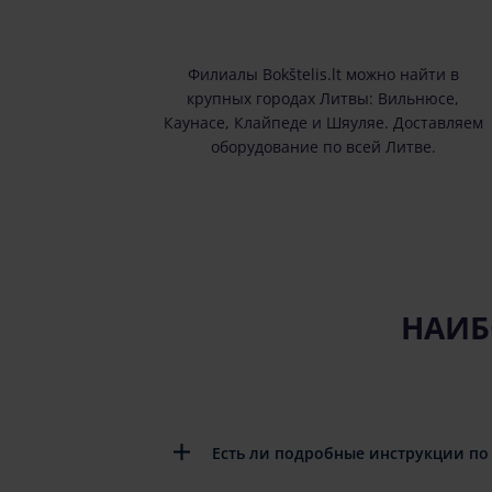
Филиалы Bokštelis.lt можно найти в
крупных городах Литвы: Вильнюсе,
Каунасе, Клайпеде и Шяуляе. Доставляем
оборудование по всей Литве.
НАИБ
Есть ли подробные инструкции по