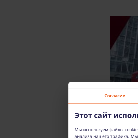
Согласие
Этот сайт испол
Мы используем файлы cookie
анализа нашего трафика. М