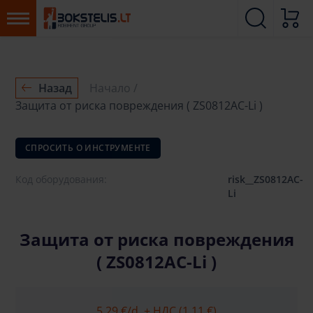
Назад
Начало
Защита от риска повреждения ( ZS0812AC-Li )
СПРОСИТЬ О ИНСТРУМЕНТЕ
Код оборудования:
risk__ZS0812AC-
Li
Защита от риска повреждения
( ZS0812AC-Li )
5.29 €
/d. + НДС (1.11 €)