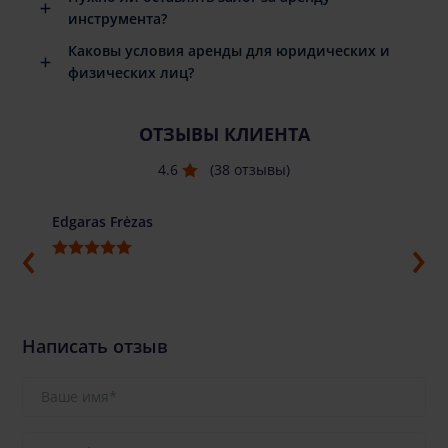
инструмента?
Каковы условия аренды для юридических и
физических лиц?
ОТЗЫВЫ КЛИЕНТА
4.6
(38 отзывы)
Edgaras Frėzas
Ilja G
Написать отзыв