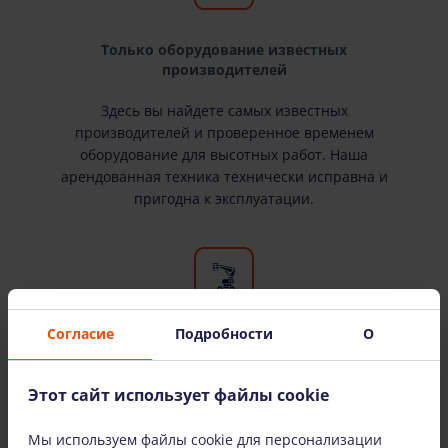
Только оборудование известных
производителей
Здесь вы найдете самых известных
производителей и проверенное временем
оборудование для высотных работ. Наша
арендованная техника технически исправна и
пригодна к эксплуатации.
Согласие
Подробности
О
Широкий выбор оборудования
У нас есть все необходимое оборудование для
Этот сайт использует файлы cookie
высотных работ. Мы сдаем оборудование в
аренду как физическим, так и юридическим
Мы используем файлы cookie для персонализации