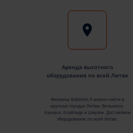
Аренда высотного
оборудования по всей Литве
Филиалы Bokštelis.lt можно найти в
крупных городах Литвы: Вильнюсе,
Каунасе, Клайпеде и Шяуляе. Доставляем
оборудование по всей Литве.