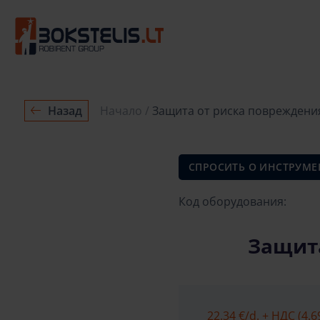
Назад
Начало
Защита от риска повреждения
СПРОСИТЬ О ИНСТРУМЕ
Код оборудования:
Защита
22.34 €
/d. + НДС (4.6