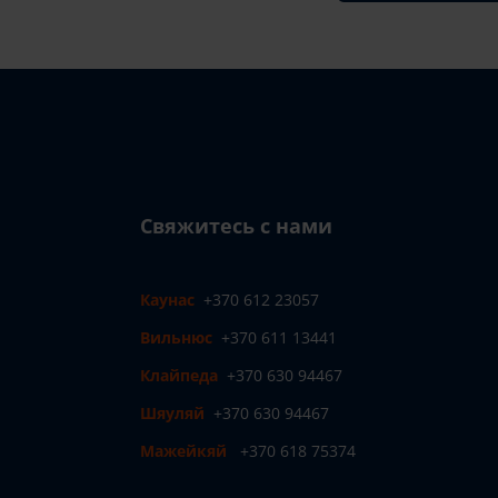
Свяжитесь с нами
Каунас
+370 612 23057
Вильнюс
+370 611 13441
Клайпеда
+370 630 94467
Шяуляй
+370 630 94467
Мажейкяй
+370 618 75374