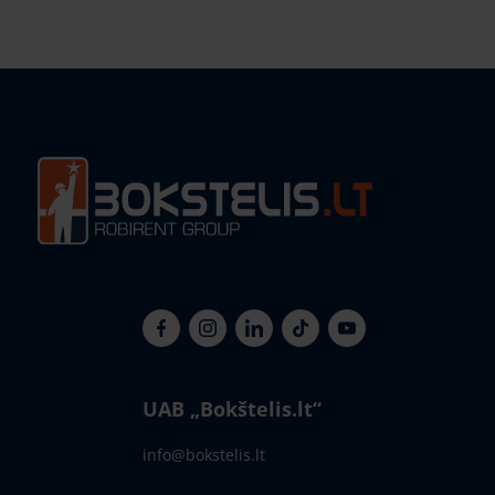
UAB „Bokštelis.lt“
info@bokstelis.lt