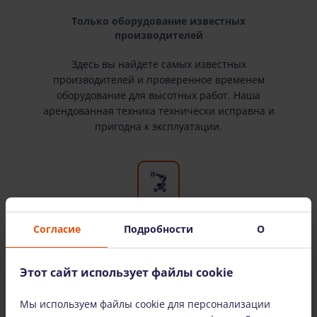
Только оборудование известных
производителей
Здесь вы найдете самых известных
производителей и проверенное временем
оборудование для высотных работ. Наша
арендованная техника технически исправна и
пригодна к эксплуатации.
Согласие
Подробности
О
Широкий выбор оборудования
У нас есть все необходимое оборудование для
Этот сайт использует файлы cookie
высотных работ. Мы сдаем оборудование в
аренду как физическим, так и юридическим
Мы используем файлы cookie для персонализации
лицам.