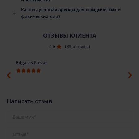
Каковы условия аренды для юридических и
физических лиц?
ОТЗЫВЫ КЛИЕНТА
4.6
(38 отзывы)
Edgaras Frėzas
Ilja G
Написать отзыв