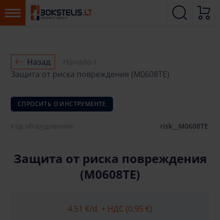
Назад
Начало
Защита от риска повреждения (M0608TE)
СПРОСИТЬ О ИНСТРУМЕНТЕ
Код оборудования:
risk__M0608TE
Защита от риска повреждения
(M0608TE)
4.51 €
/d. + НДС (0.95 €)