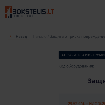
Назад
Начало
Защита от риска повреждения
СПРОСИТЬ О ИНСТРУМЕ
Код оборудования:
Защи
29.52 €
/d. + НДС (6.2