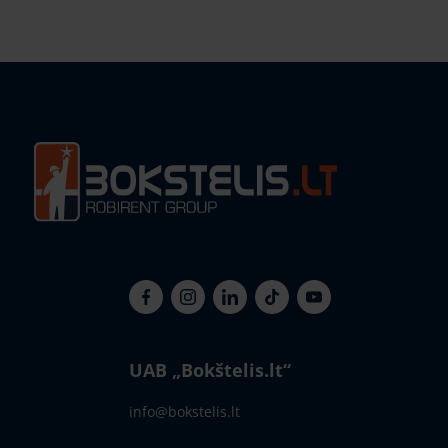
UAB „Bokštelis.lt“
info@bokstelis.lt