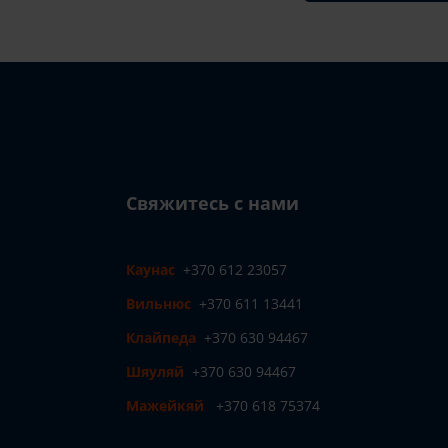
Свяжитесь с нами
Каунас
+370 612 23057
Вильнюс
+370 611 13441
Клайпеда
+370 630 94467
Шяуляй
+370 630 94467
Мажейкяй
+370 618 75374