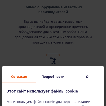
Только оборудование известных
производителей
Здесь вы найдете самых известных
производителей и проверенное временем
оборудование для высотных работ. Наша
арендованная техника технически исправна и
пригодна к эксплуатации.
Согласие
Подробности
О
Широкий выбор оборудования
У нас есть все необходимое оборудование для
Этот сайт использует файлы cookie
высотных работ. Мы сдаем оборудование в
аренду как физическим, так и юридическим
Мы используем файлы cookie для персонализации
лицам.