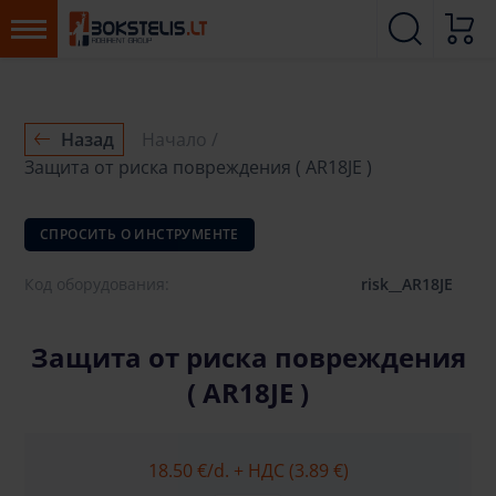
Назад
Начало
Защита от риска повреждения ( AR18JE )
СПРОСИТЬ О ИНСТРУМЕНТЕ
Код оборудования:
risk__AR18JE
Защита от риска повреждения
( AR18JE )
18.50 €
/d. + НДС (3.89 €)