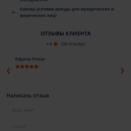
Каковы условия аренды для юридических и
физических лиц?
ОТЗЫВЫ КЛИЕНТА
4.6
(38 отзывы)
Edgaras Frėzas
Ilja G
Написать отзыв