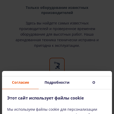
Только оборудование известных
производителей
Здесь вы найдете самых известных
производителей и проверенное временем
оборудование для высотных работ. Наша
арендованная техника технически исправна и
пригодна к эксплуатации.
Согласие
Подробности
О
Широкий выбор оборудования
У нас есть все необходимое оборудование для
Этот сайт использует файлы cookie
высотных работ. Мы сдаем оборудование в
аренду как физическим, так и юридическим
Мы используем файлы cookie для персонализации
лицам.