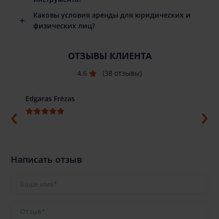
Каковы условия аренды для юридических и
физических лиц?
ОТЗЫВЫ КЛИЕНТА
4.6
(38 отзывы)
Edgaras Frėzas
Ilja G
Написать отзыв