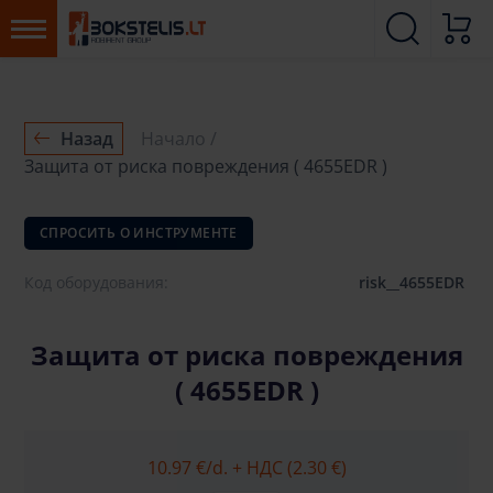
Назад
Начало
Защита от риска повреждения ( 4655EDR )
СПРОСИТЬ О ИНСТРУМЕНТЕ
Код оборудования:
risk__4655EDR
Защита от риска повреждения
( 4655EDR )
10.97 €
/d. + НДС (2.30 €)