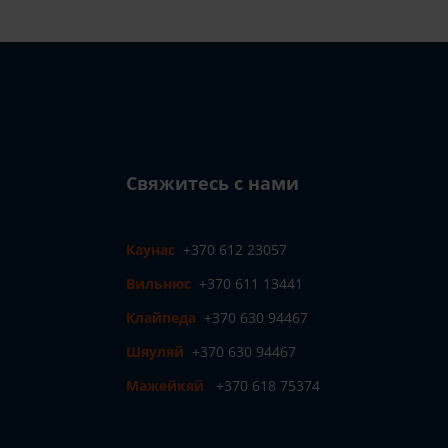
Свяжитесь с нами
Каунас
+370 612 23057
Вильнюс
+370 611 13441
Клайпеда
+370 630 94467
Шяуляй
+370 630 94467
Мажейкяй
+370 618 75374