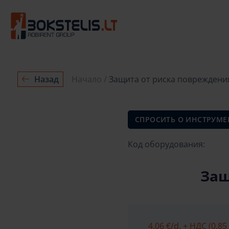
Назад
Начало
Защита от риска повреждения 
СПРОСИТЬ О ИНСТРУМЕ
Код оборудования:
Защ
4.06 €
/d. + НДС (0.85 