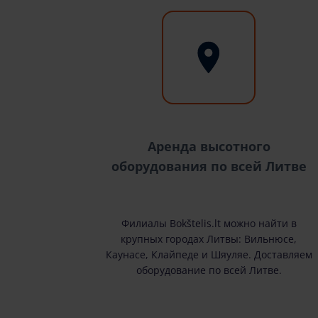
Аренда высотного
оборудования по всей Литве
Филиалы Bokštelis.lt можно найти в
крупных городах Литвы: Вильнюсе,
Каунасе, Клайпеде и Шяуляе. Доставляем
оборудование по всей Литве.