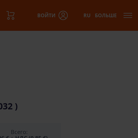
ВОЙТИ
RU
БОЛЬШЕ
азов:
32 )
Всего: