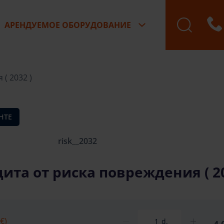
АРЕНДУЕМОЕ ОБОРУДОВАНИЕ
Бронирование зак
( 2032 )
НТЕ
risk__2032
ита от риска повреждения ( 20
€)
d.