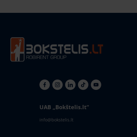
UAB „Bokštelis.lt“
info@bokstelis.lt