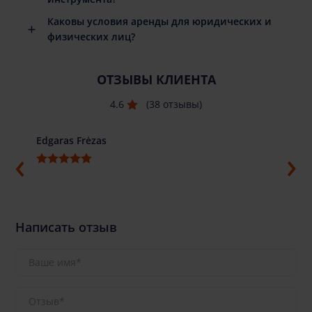
Каковы условия аренды для юридических и
физических лиц?
ОТЗЫВЫ КЛИЕНТА
4.6
(38 отзывы)
Edgaras Frėzas
Ilja G
Написать отзыв