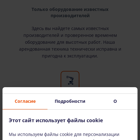
Только оборудование известных
производителей
Здесь вы найдете самых известных
производителей и проверенное временем
оборудование для высотных работ. Наша
арендованная техника технически исправна и
пригодна к эксплуатации.
Согласие
Подробности
О
Широкий выбор оборудования
У нас есть все необходимое оборудование для
Этот сайт использует файлы cookie
высотных работ. Мы сдаем оборудование в
аренду как физическим, так и юридическим
Мы используем файлы cookie для персонализации
лицам.