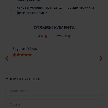
Каковы условия аренды для юридических и
физических лиц?
ОТЗЫВЫ КЛИЕНТА
4.6
(38 отзывы)
Edgaras Frėzas
Ilja G
Написать отзыв