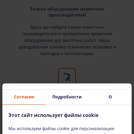
Только оборудование известных
производителей
Здесь вы найдете самых известных
производителей и проверенное временем
оборудование для высотных работ. Наша
арендованная техника технически исправна и
пригодна к эксплуатации.
Согласие
Подробности
О
Широкий выбор оборудования
У нас есть все необходимое оборудование для
Этот сайт использует файлы cookie
высотных работ. Мы сдаем оборудование в
аренду как физическим, так и юридическим
Мы используем файлы cookie для персонализации
лицам.