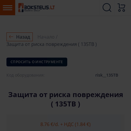
Назад
Начало
Защита от риска повреждения ( 135TB )
СПРОСИТЬ О ИНСТРУМЕНТЕ
Код оборудования:
risk__135TB
Защита от риска повреждения
( 135TB )
8.76 €
/d. + НДС (1.84 €)