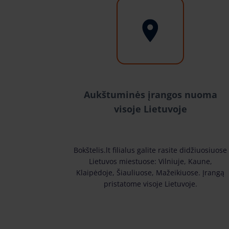
Aukštuminės įrangos nuoma
visoje Lietuvoje
Bokštelis.lt filialus galite rasite didžiuosiuose
Lietuvos miestuose: Vilniuje, Kaune,
Klaipėdoje, Šiauliuose, Mažeikiuose. Įrangą
pristatome visoje Lietuvoje.