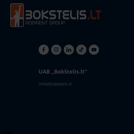
UAB „Bokštelis.lt“
info@bokstelis.lt