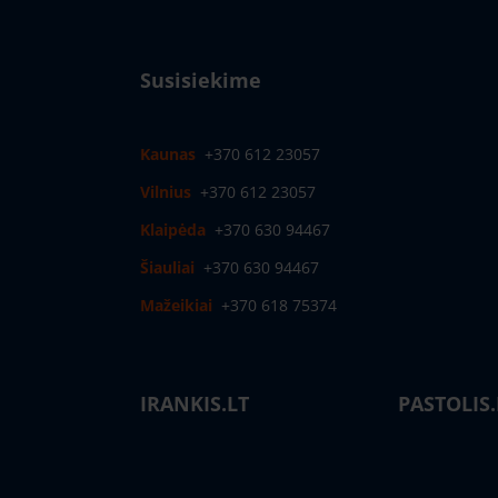
Susisiekime
Kaunas
+370 612 23057
Vilnius
+370 612 23057
Klaipėda
+370 630 94467
Šiauliai
+370 630 94467
Mažeikiai
+370 618 75374
IRANKIS.LT
PASTOLIS.