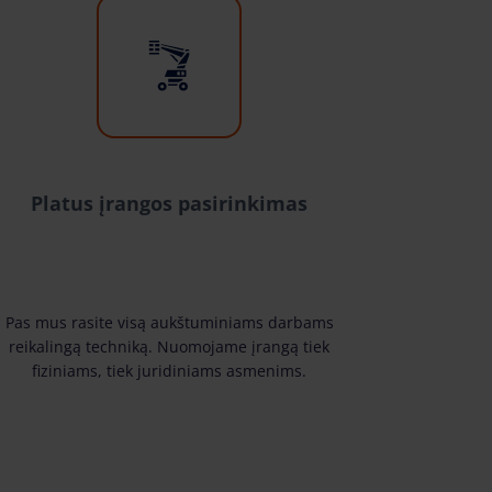
Platus įrangos pasirinkimas
Pas mus rasite visą aukštuminiams darbams
reikalingą techniką. Nuomojame įrangą tiek
fiziniams, tiek juridiniams asmenims.