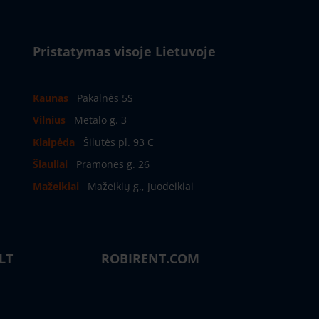
Pristatymas visoje Lietuvoje
Kaunas
Pakalnės 5S
Vilnius
Metalo g. 3
Klaipėda
Šilutės pl. 93 C
Šiauliai
Pramones g. 26
Mažeikiai
Mažeikių g., Juodeikiai
LT
ROBIRENT.COM