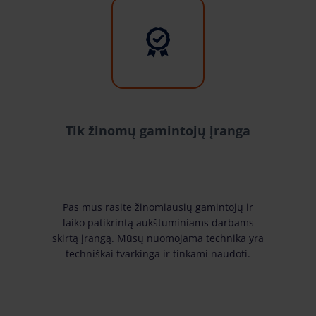
Tik žinomų gamintojų įranga
Pas mus rasite žinomiausių gamintojų ir
laiko patikrintą aukštuminiams darbams
skirtą įrangą. Mūsų nuomojama technika yra
techniškai tvarkinga ir tinkami naudoti.