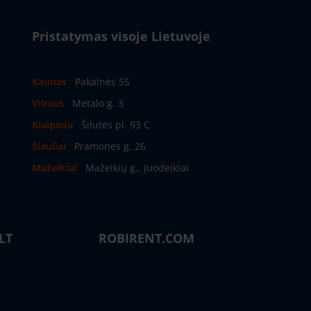
Pristatymas visoje Lietuvoje
Kaunas
Pakalnės 5S
Vilnius
Metalo g. 3
Klaipėda
Šilutės pl. 93 C
Šiauliai
Pramones g. 26
Mažeikiai
Mažeikių g., Juodeikiai
LT
ROBIRENT.COM