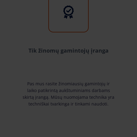
Tik žinomų gamintojų įranga
Pas mus rasite žinomiausių gamintojų ir
laiko patikrintą aukštuminiams darbams
skirtą įrangą. Mūsų nuomojama technika yra
techniškai tvarkinga ir tinkami naudoti.