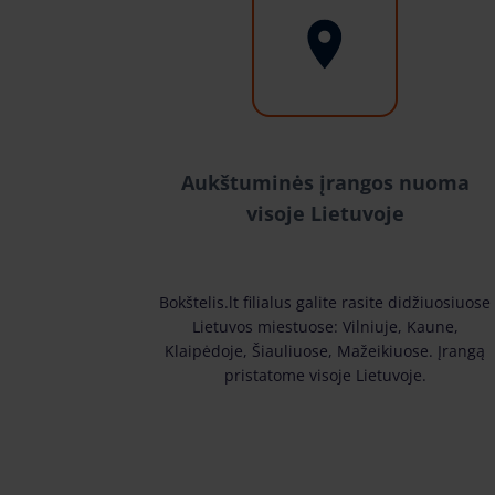
Aukštuminės įrangos nuoma
visoje Lietuvoje
Bokštelis.lt filialus galite rasite didžiuosiuose
Lietuvos miestuose: Vilniuje, Kaune,
Klaipėdoje, Šiauliuose, Mažeikiuose. Įrangą
pristatome visoje Lietuvoje.