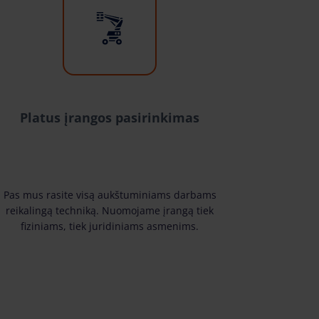
Platus įrangos pasirinkimas
Pas mus rasite visą aukštuminiams darbams
reikalingą techniką. Nuomojame įrangą tiek
fiziniams, tiek juridiniams asmenims.