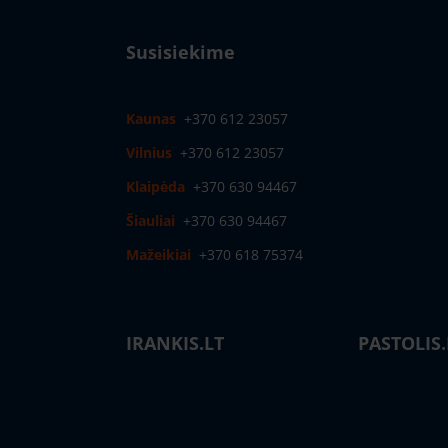
Susisiekime
Kaunas
+370 612 23057
Vilnius
+370 612 23057
Klaipėda
+370 630 94467
Šiauliai
+370 630 94467
Mažeikiai
+370 618 75374
IRANKIS.LT
PASTOLIS.