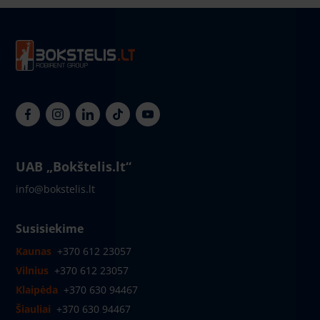
UAB „Bokštelis.lt“
info@bokstelis.lt
Susisiekime
Kaunas
+370 612 23057
Vilnius
+370 612 23057
Klaipėda
+370 630 94467
Šiauliai
+370 630 94467