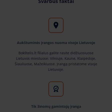
Svarbūs faktai
Aukštuminės įrangos nuoma visoje Lietuvoje
Bokštelis.lt filialus galite rasite didžiuosiuose
Lietuvos miestuose: Vilniuje, Kaune, Klaipėdoje,
Šiauliuose, Mažeikiuose. Įrangą pristatome visoje
Lietuvoje.
Tik žinomų gamintojų įranga