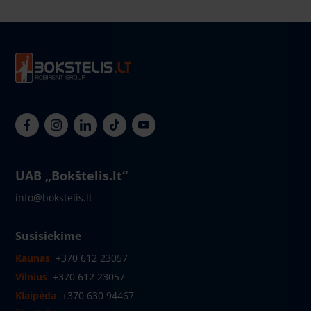
UAB „Bokštelis.lt“
info@bokstelis.lt
Susisiekime
Kaunas
+370 612 23057
Vilnius
+370 612 23057
Klaipėda
+370 630 94467