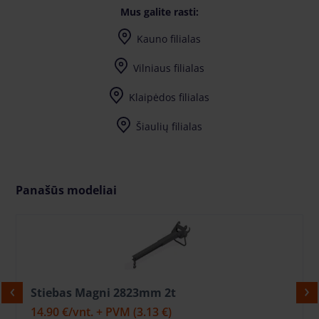
Mus galite rasti:
Kauno filialas
Vilniaus filialas
Klaipėdos filialas
Šiaulių filialas
Panašūs modeliai
Stiebas Magni 2823mm 2t
14.90 €
/vnt. + PVM
(3.13 €)