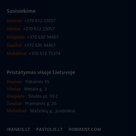
Susisiekime
Kaunas
+370 612 23057
Vilnius
+370 612 23057
Klaipėda
+370 630 94467
Šiauliai
+370 630 94467
Mažeikiai
+370 618 75374
Pristatymas visoje Lietuvoje
Kaunas
Pakalnės 5S
Vilnius
Metalo g. 3
Klaipėda
Šilutės pl. 93 C
Šiauliai
Pramones g. 26
Mažeikiai
Mažeikių g., Juodeikiai
IRANKIS.LT
PASTOLIS.LT
ROBIRENT.COM