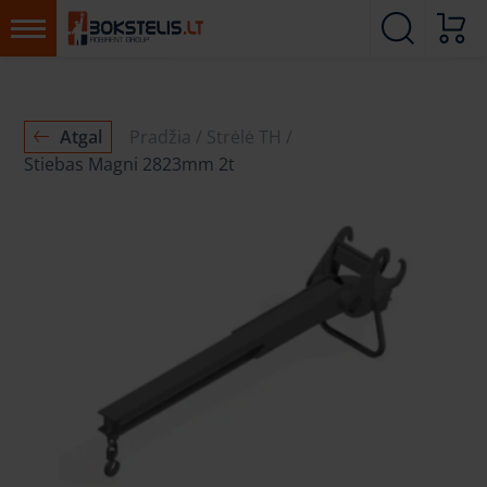
Atgal
Pradžia
Strėlė TH
Stiebas Magni 2823mm 2t