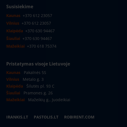
Susisiekime
Kaunas
+370 612 23057
Vilnius
+370 612 23057
Klaipėda
+370 630 94467
Šiauliai
+370 630 94467
Mažeikiai
+370 618 75374
Pristatymas visoje Lietuvoje
Kaunas
Pakalnės 5S
Vilnius
Metalo g. 3
Klaipėda
Šilutės pl. 93 C
Šiauliai
Pramones g. 26
Mažeikiai
Mažeikių g., Juodeikiai
IRANKIS.LT
PASTOLIS.LT
ROBIRENT.COM