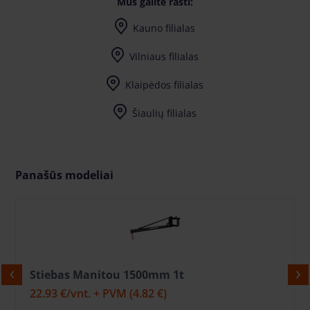
Mus galite rasti:
Kauno filialas
Vilniaus filialas
Klaipėdos filialas
Šiaulių filialas
Panašūs modeliai
Stiebas Manitou 1500mm 1t
22.93 €
/vnt. + PVM
(4.82 €)