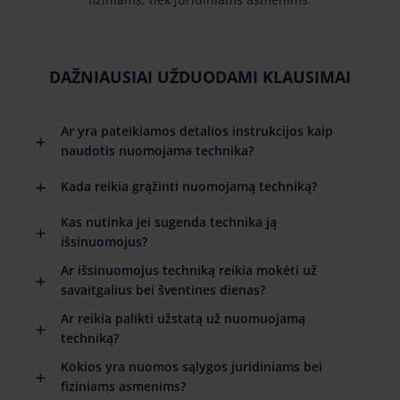
DAŽNIAUSIAI UŽDUODAMI KLAUSIMAI
Ar yra pateikiamos detalios instrukcijos kaip
naudotis nuomojama technika?
Kada reikia grąžinti nuomojamą techniką?
Kas nutinka jei sugenda technika ją
išsinuomojus?
Ar išsinuomojus techniką reikia mokėti už
savaitgalius bei šventines dienas?
Ar reikia palikti užstatą už nuomuojamą
techniką?
Kokios yra nuomos sąlygos juridiniams bei
fiziniams asmenims?