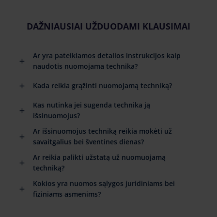
DAŽNIAUSIAI UŽDUODAMI KLAUSIMAI
Ar yra pateikiamos detalios instrukcijos kaip
naudotis nuomojama technika?
Kada reikia grąžinti nuomojamą techniką?
Kas nutinka jei sugenda technika ją
išsinuomojus?
Ar išsinuomojus techniką reikia mokėti už
savaitgalius bei šventines dienas?
Ar reikia palikti užstatą už nuomuojamą
techniką?
Kokios yra nuomos sąlygos juridiniams bei
fiziniams asmenims?