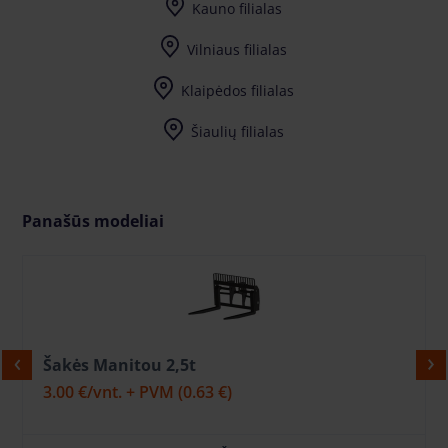
Kauno filialas
Vilniaus filialas
Klaipėdos filialas
Šiaulių filialas
Panašūs modeliai
Šakės Manitou 2,5t
3.00 €
/vnt. + PVM
(0.63 €)