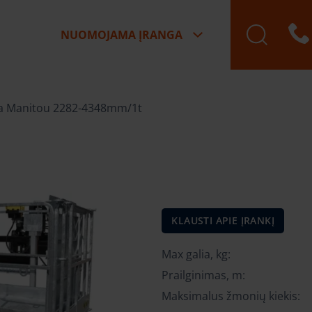
NUOMOJAMA ĮRANGA
a Manitou 2282-4348mm/1t
KLAUSTI APIE ĮRANKĮ
Max galia, kg:
Prailginimas, m:
Maksimalus žmonių kiekis: