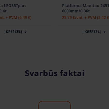
ma LEO35Tplus
Platforma Manitou 2451
,4t
6000mm/0,36t
vnt. + PVM
(6.49 €)
25.79 €
/vnt. + PVM
(5.42 €
Į KREPŠELĮ
Į KREPŠELĮ
Svarbūs faktai