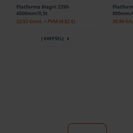
Platforma Magni 2350-
Platfor
4500mm/0,5t
800mm/0
22.93 €
/vnt. + PVM
(4.82 €)
30.90 €
/
Į KREPŠELĮ