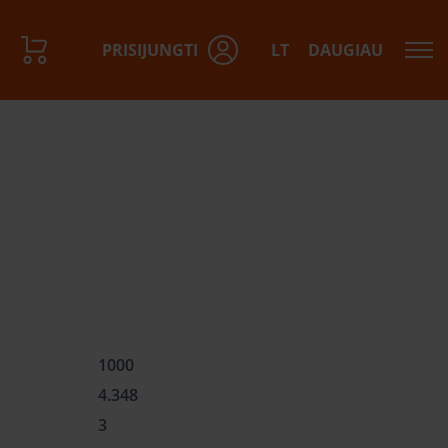
PRISIJUNGTI
LT
DAUGIAU
1000
4.348
3