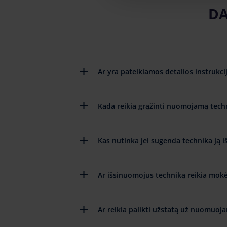
DA
Ar yra pateikiamos detalios instruk
Kada reikia grąžinti nuomojamą tech
Kas nutinka jei sugenda technika ją 
Ar išsinuomojus techniką reikia mokėt
Ar reikia palikti užstatą už nuomuoj