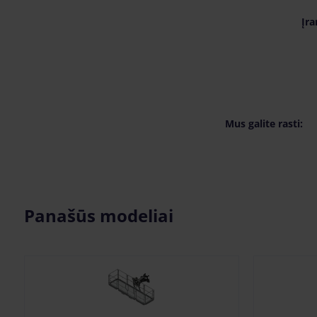
Įra
Mus galite rasti:
Panašūs modeliai