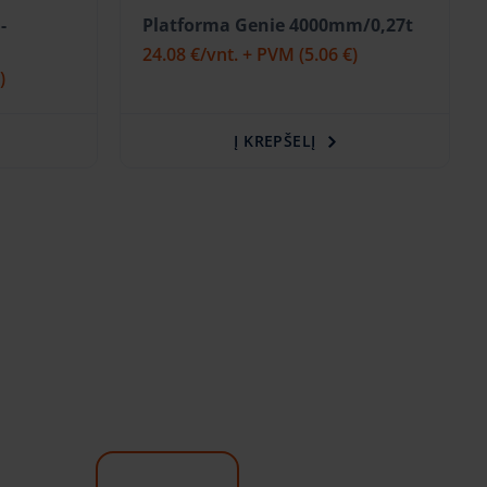
-
Platforma Genie 4000mm/0,27t
24.08 €
/vnt. + PVM
(5.06 €)
)
Į KREPŠELĮ