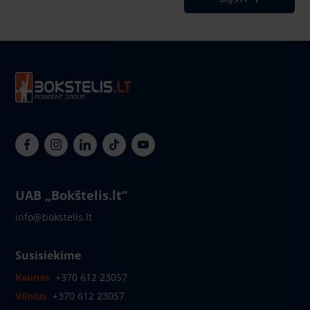
UAB „Bokštelis.lt“
info@bokstelis.lt
Susisiekime
Kaunas
+370 612 23057
Vilnius
+370 612 23057