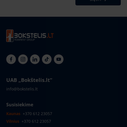
UAB „Bokštelis.lt“
info@bokstelis.lt
Susisiekime
Kaunas
+370 612 23057
Vilnius
+370 612 23057