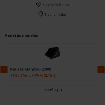
Klaipėdos filialas
Šiaulių filialas
Panašūs modeliai
Kaušas Manitou 2500l
14.90 €
/vnt. + PVM
(3.13 €)
Į KREPŠELĮ