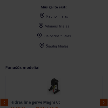
Mus galite rasti:
Kauno filialas
Vilniaus filialas
Klaipėdos filialas
Šiaulių filialas
Panašūs modeliai
Hidraulinė gervė Magni 6t