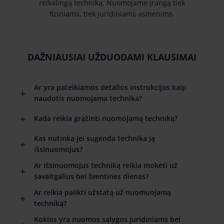
reikalingą techniką. Nuomojame įrangą tiek
fiziniams, tiek juridiniams asmenims.
DAŽNIAUSIAI UŽDUODAMI KLAUSIMAI
Ar yra pateikiamos detalios instrukcijos kaip
naudotis nuomojama technika?
Kada reikia grąžinti nuomojamą techniką?
Kas nutinka jei sugenda technika ją
išsinuomojus?
Ar išsinuomojus techniką reikia mokėti už
savaitgalius bei šventines dienas?
Ar reikia palikti užstatą už nuomuojamą
techniką?
Kokios yra nuomos sąlygos juridiniams bei