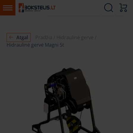
Atgal
Pradžia
Hidraulinė gervė
Hidraulinė gervė Magni 5t