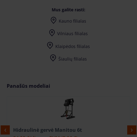
Mus galite rasti:
Kauno filialas
Vilniaus filialas
Klaipėdos filialas
Šiaulių filialas
Panašūs modeliai
Hidraulinė gervė Manitou 6t