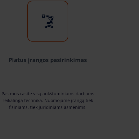
Platus įrangos pasirinkimas
Pas mus rasite visą aukštuminiams darbams
reikalingą techniką. Nuomojame įrangą tiek
fiziniams, tiek juridiniams asmenims.