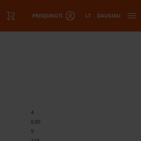
PRISIJUNGTI
LT
DAUGIAU
4
0.85
5
134