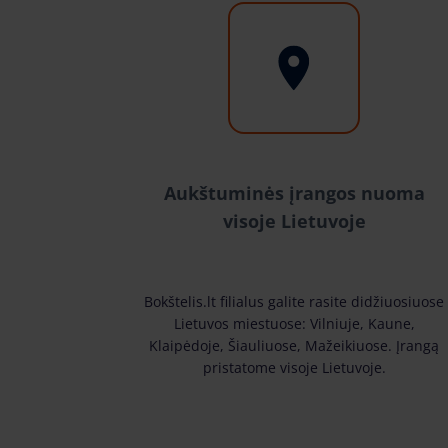
Aukštuminės įrangos nuoma
visoje Lietuvoje
Bokštelis.lt filialus galite rasite didžiuosiuose
Lietuvos miestuose: Vilniuje, Kaune,
Klaipėdoje, Šiauliuose, Mažeikiuose. Įrangą
pristatome visoje Lietuvoje.