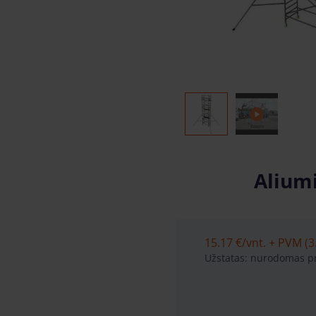
Aliumi
15.17 €
/vnt. + PVM (3
Užstatas: nurodomas pr