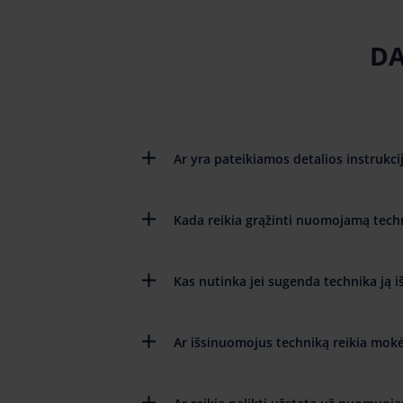
DA
Ar yra pateikiamos detalios instruk
Kada reikia grąžinti nuomojamą tech
Kas nutinka jei sugenda technika ją 
Ar išsinuomojus techniką reikia mokėt