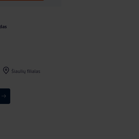
idas
Šiaulių filialas