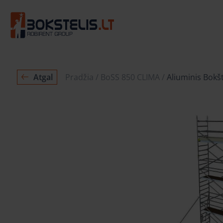
Atgal
Pradžia
BoSS 850 CLIMA
Aliuminis Bokšt