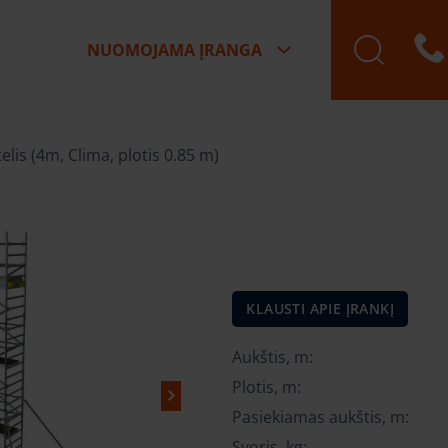
NUOMOJAMA ĮRANGA
elis (4m, Clima, plotis 0.85 m)
KLAUSTI APIE ĮRANKĮ
Aukštis, m:
Plotis, m:
Pasiekiamas aukštis, m:
Svoris, kg: