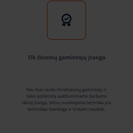
Tik žinomų gamintojų įranga
Pas mus rasite žinomiausių gamintojų ir
laiko patikrintą aukštuminiams darbams
skirtą įrangą. Mūsų nuomojama technika yra
techniškai tvarkinga ir tinkami naudoti.