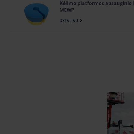
Kėlimo platformos apsauginis į
MEWP
DETALIAU