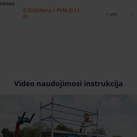
taisas
0.50 €
/diena + PVM (0.11
vnt.
€)
Video naudojimosi instrukcija