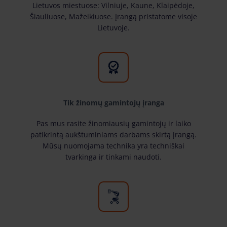
Lietuvos miestuose: Vilniuje, Kaune, Klaipėdoje,
Šiauliuose, Mažeikiuose. Įrangą pristatome visoje
Lietuvoje.
Tik žinomų gamintojų įranga
Pas mus rasite žinomiausių gamintojų ir laiko
patikrintą aukštuminiams darbams skirtą įrangą.
Mūsų nuomojama technika yra techniškai
tvarkinga ir tinkami naudoti.