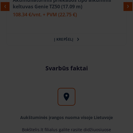
keltuvas Genie TZ50 (17.09 m)
108.34 €
/vnt. + PVM
(22.75 €)
Į KREPŠELĮ
Svarbūs faktai
Aukštuminės įrangos nuoma visoje Lietuvoje
Bokštelis.lt filialus galite rasite didžiuosiuose