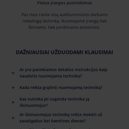
Platus įrangos pasirinkimas
Pas mus rasite visą aukštuminiams darbams
reikalingą techniką. Nuomojame įrangą tiek
fiziniams, tiek juridiniams asmenims.
DAŽNIAUSIAI UŽDUODAMI KLAUSIMAI
Ar yra pateikiamos detalios instrukcijos kaip
naudotis nuomojama technika?
Kada reikia grąžinti nuomojamą techniką?
Kas nutinka jei sugenda technika ją
išsinuomojus?
Ar išsinuomojus techniką reikia mokėti už
savaitgalius bei šventines dienas?