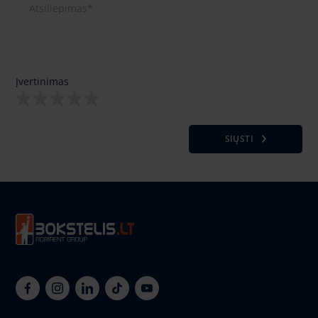
Įvertinimas
SIŲSTI